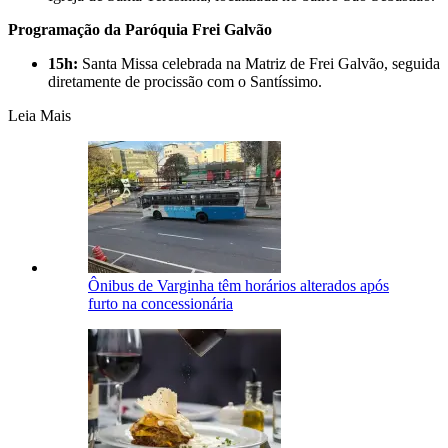
Programação da Paróquia Frei Galvão
15h:
Santa Missa celebrada na Matriz de Frei Galvão, seguida
diretamente de procissão com o Santíssimo.
Leia Mais
Ônibus de Varginha têm horários alterados após
furto na concessionária