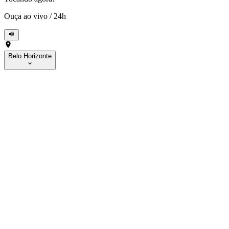
Ouça ao vivo
/
24h
Belo Horizonte