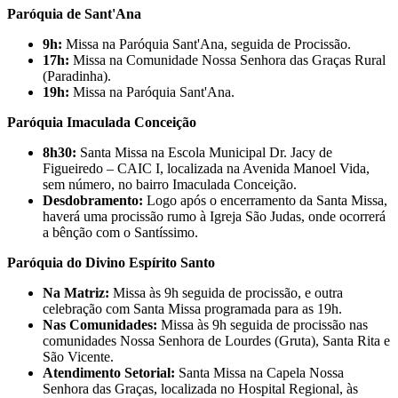
Paróquia de Sant'Ana
9h:
Missa na Paróquia Sant'Ana, seguida de Procissão.
17h:
Missa na Comunidade Nossa Senhora das Graças Rural
(Paradinha).
19h:
Missa na Paróquia Sant'Ana.
Paróquia Imaculada Conceição
8h30:
Santa Missa na Escola Municipal Dr. Jacy de
Figueiredo – CAIC I, localizada na Avenida Manoel Vida,
sem número, no bairro Imaculada Conceição.
Desdobramento:
Logo após o encerramento da Santa Missa,
haverá uma procissão rumo à Igreja São Judas, onde ocorrerá
a bênção com o Santíssimo.
Paróquia do Divino Espírito Santo
Na Matriz:
Missa às 9h seguida de procissão, e outra
celebração com Santa Missa programada para as 19h.
Nas Comunidades:
Missa às 9h seguida de procissão nas
comunidades Nossa Senhora de Lourdes (Gruta), Santa Rita e
São Vicente.
Atendimento Setorial:
Santa Missa na Capela Nossa
Senhora das Graças, localizada no Hospital Regional, às