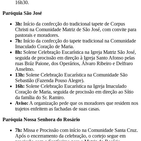
16h30.
Paróquia São José
3h:
Início da confecção do tradicional tapete de Corpus
Christi na Comunidade Matriz de São José, com convite para
pastorais e moradores.
7h:
Início da confecção do tapete tradicional na Comunidade
Imaculado Coração de Maria.
8h:
Solene Celebração Eucarística na Igreja Matriz São José,
seguida de procissão em direção à Igreja Santo Afonso pelas
ruas Bráz Paione, dos Operários, Álvaro Ribeiro e Delfraro
Anselmo.
13h:
Solene Celebração Eucarística na Comunidade São
Sebastião (Fazenda Pouso Alegre).
16h:
Solene Celebração Eucarística na Igreja Imaculado
Coração de Maria, seguida de procissão em direção ao Sítio
da família do Sr. Ramiro.
Aviso:
A organização pede que os moradores que residem nos
trajetos enfeitem as fachadas de suas casas.
Paróquia Nossa Senhora do Rosário
7h:
Missa e Procissão com início na Comunidade Santa Cruz.
Após o encerramento da celebração, o cortejo segue em