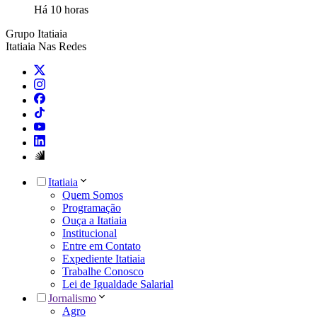
Há 10 horas
Grupo Itatiaia
Itatiaia Nas Redes
Itatiaia
Quem Somos
Programação
Ouça a Itatiaia
Institucional
Entre em Contato
Expediente Itatiaia
Trabalhe Conosco
Lei de Igualdade Salarial
Jornalismo
Agro