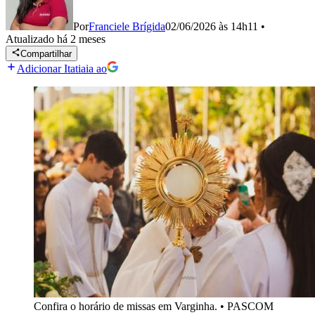
Por
Franciele Brígida
02/06/2026 às 14h11
•
Atualizado
há 2 meses
Compartilhar
Adicionar Itatiaia ao
Confira o horário de missas em Varginha.
•
PASCOM