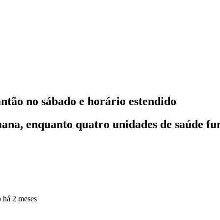
tão no sábado e horário estendido
ana, enquanto quatro unidades de saúde fun
o
há 2 meses