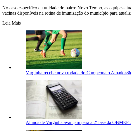
No caso específico da unidade do bairro Novo Tempo, as equipes atua
vacinas disponíveis na rotina de imunização do município para atualiz
Leia Mais
Varginha recebe nova rodada do Campeonato Amadorzã
Alunos de Varginha avançam para a 2ª fase da OBMEP 