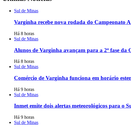
Sul de Minas
Varginha recebe nova rodada do Campeonato 
Há 8 horas
Sul de Minas
Alunos de Varginha avançam para a 2ª fase d
Há 8 horas
Sul de Minas
Comércio de Varginha funciona em horário esten
Há 9 horas
Sul de Minas
Inmet emite dois alertas meteorológicos para o S
Há 9 horas
Sul de Minas