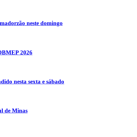
Amadorzão neste domingo
a OBMEP 2026
dido nesta sexta e sábado
ul de Minas