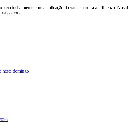
m exclusivamente com a aplicação da vacina contra a influenza. Nos d
ar a caderneta.
o neste domingo
2026