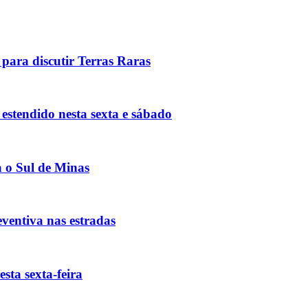
 para discutir Terras Raras
estendido nesta sexta e sábado
a o Sul de Minas
ventiva nas estradas
sta sexta-feira