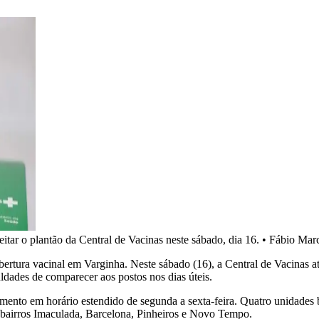
ar o plantão da Central de Vacinas neste sábado, dia 16.
•
Fábio Marc
bertura vacinal em Varginha. Neste sábado (16), a Central de Vacinas a
ldades de comparecer aos postos nos dias úteis.
nto em horário estendido de segunda a sexta-feira. Quatro unidades bá
 bairros Imaculada, Barcelona, Pinheiros e Novo Tempo.