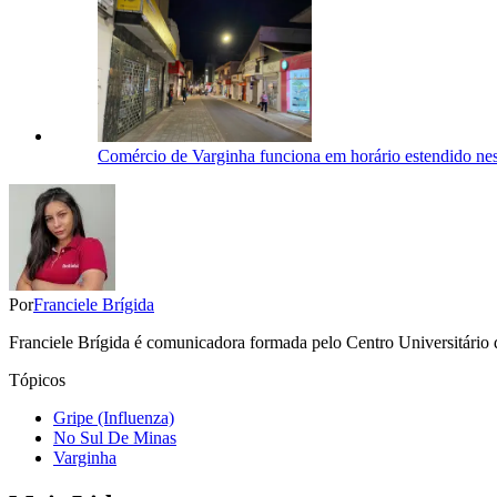
Comércio de Varginha funciona em horário estendido nes
Por
Franciele Brígida
Franciele Brígida é comunicadora formada pelo Centro Universitário 
Tópicos
Gripe (Influenza)
No Sul De Minas
Varginha