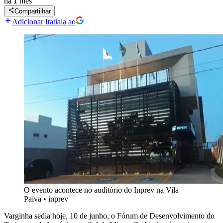
há 1 mês
Compartilhar
Adicionar Itatiaia ao
O evento acontece no auditório do Inprev na Vila
Paiva
•
inprev
Varginha sedia hoje, 10 de junho, o Fórum de Desenvolvimento do