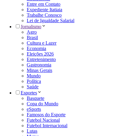
Entre em Contato
Expediente Itatiaia
Trabalhe Conosco
Lei de Igualdade Salarial
Jornalismo
Agro
Brasil
Cultura e Lazer
Economia
Eleições 2026
Entretenimento
Gastronomia
Minas Gerais
Mundo
Política
Saúde
Esportes
Basquete
Copa do Mundo
eSports
Famosos do Esporte
Futebol Nacional
Futebol Internacional
Lutas