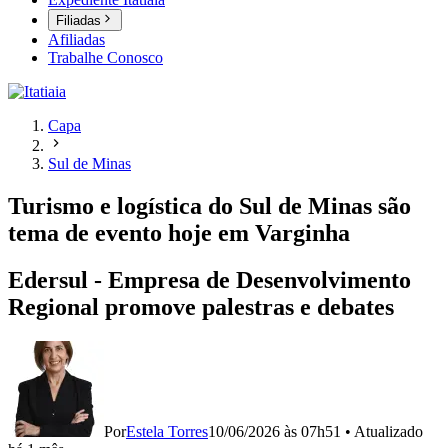
Filiadas
Afiliadas
Trabalhe Conosco
Capa
Sul de Minas
Turismo e logística do Sul de Minas são
tema de evento hoje em Varginha
Edersul - Empresa de Desenvolvimento
Regional promove palestras e debates
Por
Estela Torres
10/06/2026 às 07h51
•
Atualizado