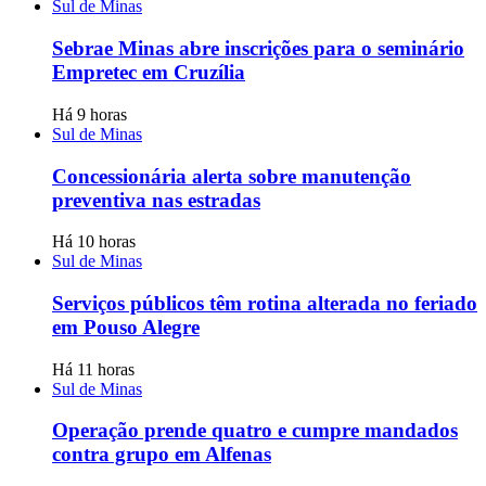
Sul de Minas
Sebrae Minas abre inscrições para o seminário
Empretec em Cruzília
Há 9 horas
Sul de Minas
Concessionária alerta sobre manutenção
preventiva nas estradas
Há 10 horas
Sul de Minas
Serviços públicos têm rotina alterada no feriado
em Pouso Alegre
Há 11 horas
Sul de Minas
Operação prende quatro e cumpre mandados
contra grupo em Alfenas