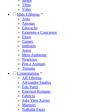
Motor
Tênis
Vôlei
Mais Editorias
Auto
Apostas
Educação
Emprego e Concursos
Eloos
Games
Indústria
Jogos
Meio Ambiente
Negócios
Pets e Animais
Turismo
Comentaristas
Alê Oliveira
Alexandre Simões
Edu Panzi
Emerson Romano
Fabrício
João Vitor Xavier
Marques
Nathália Fiuza