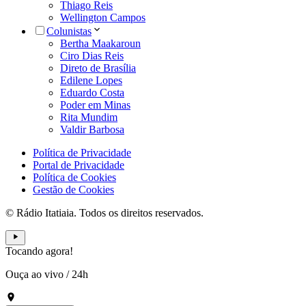
Thiago Reis
Wellington Campos
Colunistas
Bertha Maakaroun
Ciro Dias Reis
Direto de Brasília
Edilene Lopes
Eduardo Costa
Poder em Minas
Rita Mundim
Valdir Barbosa
Política de Privacidade
Portal de Privacidade
Política de Cookies
Gestão de Cookies
© Rádio Itatiaia. Todos os direitos reservados.
Tocando agora!
Ouça ao vivo
/
24h