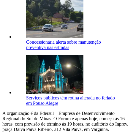
Concessionária alerta sobre manutenção
preventiva nas estradas
Serviços públicos têm rotina alterada no feriado
em Pouso Alegre
A organização é da Edersul – Empresa de Desenvolvimento
Regional do Sul de Minas. O Fórum é apenas hoje, começa às 16
horas, com previsão de término às 19 horas, no auditório do Inprev,
praça Dalva Paiva Ribeiro, 312 Vila Paiva, em Varginha.