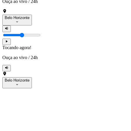
Ouça ao vivo
/
24h
Belo Horizonte
Tocando agora!
Ouça ao vivo
/
24h
Belo Horizonte