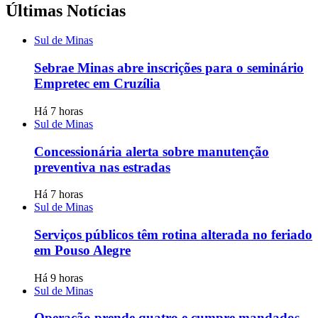
Últimas Notícias
Sul de Minas
Sebrae Minas abre inscrições para o seminário
Empretec em Cruzília
Há 7 horas
Sul de Minas
Concessionária alerta sobre manutenção
preventiva nas estradas
Há 7 horas
Sul de Minas
Serviços públicos têm rotina alterada no feriado
em Pouso Alegre
Há 9 horas
Sul de Minas
Operação prende quatro e cumpre mandados