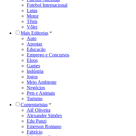
Futebol Internacional
Lutas
Motor
Tênis
Vôlei
Mais Editorias
Auto
Apostas
Educação
Emprego e Concursos
Eloos
Games
Indústria
Jogos
Meio Ambiente
Negócios
Pets e Animais
Turismo
Comentaristas
Alê Oliveira
Alexandre Simões
Edu Panzi
Emerson Romano
Fabrício