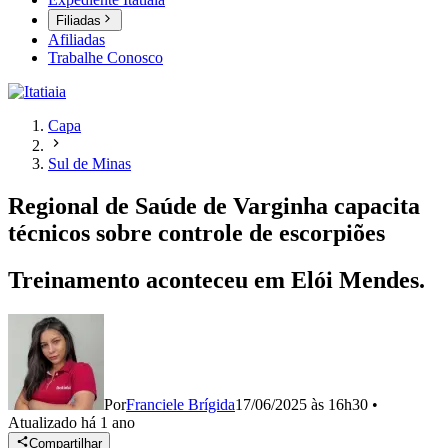
Filiadas
Afiliadas
Trabalhe Conosco
Capa
Sul de Minas
Regional de Saúde de Varginha capacita
técnicos sobre controle de escorpiões
Treinamento aconteceu em Elói Mendes.
Por
Franciele Brígida
17/06/2025 às 16h30
•
Atualizado
há 1 ano
Compartilhar