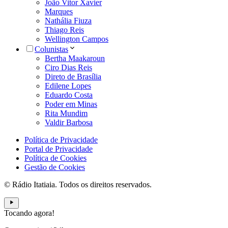
João Vitor Xavier
Marques
Nathália Fiuza
Thiago Reis
Wellington Campos
Colunistas
Bertha Maakaroun
Ciro Dias Reis
Direto de Brasília
Edilene Lopes
Eduardo Costa
Poder em Minas
Rita Mundim
Valdir Barbosa
Política de Privacidade
Portal de Privacidade
Política de Cookies
Gestão de Cookies
© Rádio Itatiaia. Todos os direitos reservados.
Tocando agora!