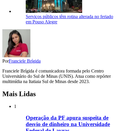
Serviços públicos têm rotina alterada no feriado
em Pouso Alegre
Por
Franciele Brígida
Franciele Brígida é comunicadora formada pelo Centro
Universitário do Sul de Minas (UNIS). Atua como repórter
multimídia na Itatiaia Sul de Minas desde 2023.
Mais Lidas
1
Operação da PF apura suspeita de
desvio de dinheiro na Universidade
Federal de Lavras