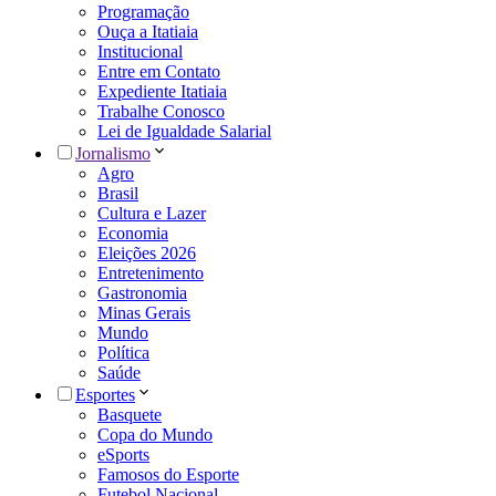
Programação
Ouça a Itatiaia
Institucional
Entre em Contato
Expediente Itatiaia
Trabalhe Conosco
Lei de Igualdade Salarial
Jornalismo
Agro
Brasil
Cultura e Lazer
Economia
Eleições 2026
Entretenimento
Gastronomia
Minas Gerais
Mundo
Política
Saúde
Esportes
Basquete
Copa do Mundo
eSports
Famosos do Esporte
Futebol Nacional