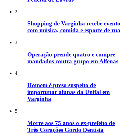
2
Shopping de Varginha recebe evento
com música, comida e esporte de rua
3
Operação prende quatro e cumpre
mandados contra grupo em Alfenas
4
Homem é preso suspeito de
importunar alunas da Unifal em
Varginha
5
Morre aos 75 anos o ex-prefeito de
Três Corações Gordo Dentista