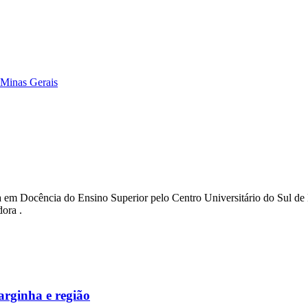
m Minas Gerais
da em Docência do Ensino Superior pelo Centro Universitário do Sul de M
ora .
arginha e região