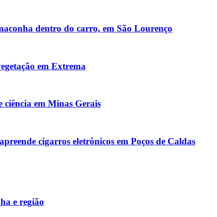
maconha dentro do carro, em São Lourenço
vegetação em Extrema
 e ciência em Minas Gerais
 apreende cigarros eletrônicos em Poços de Caldas
ha e região