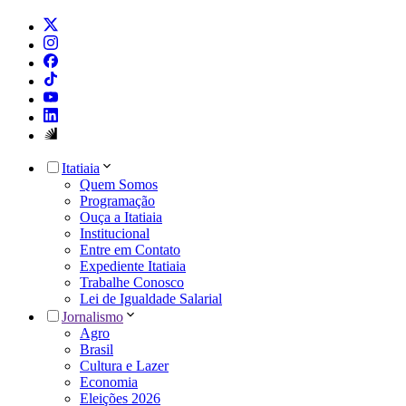
Itatiaia
Quem Somos
Programação
Ouça a Itatiaia
Institucional
Entre em Contato
Expediente Itatiaia
Trabalhe Conosco
Lei de Igualdade Salarial
Jornalismo
Agro
Brasil
Cultura e Lazer
Economia
Eleições 2026