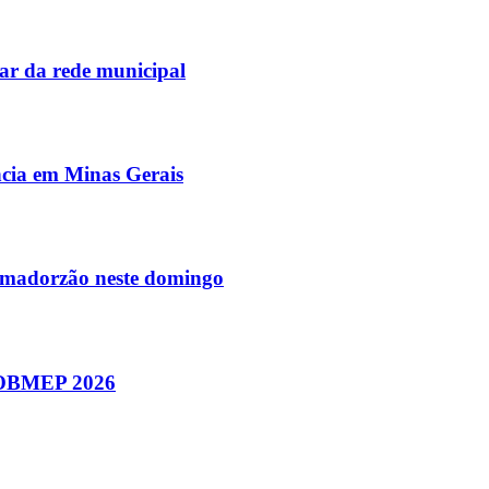
ar da rede municipal
ência em Minas Gerais
Amadorzão neste domingo
a OBMEP 2026