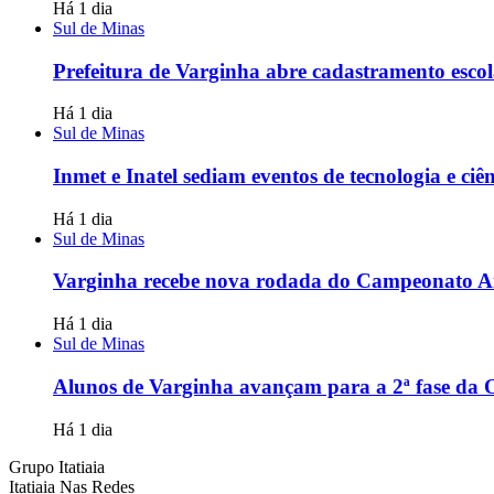
Há 1 dia
Sul de Minas
Prefeitura de Varginha abre cadastramento escol
Há 1 dia
Sul de Minas
Inmet e Inatel sediam eventos de tecnologia e ci
Há 1 dia
Sul de Minas
Varginha recebe nova rodada do Campeonato 
Há 1 dia
Sul de Minas
Alunos de Varginha avançam para a 2ª fase d
Há 1 dia
Grupo Itatiaia
Itatiaia Nas Redes