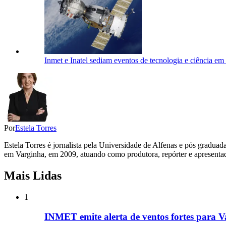
Inmet e Inatel sediam eventos de tecnologia e ciência e
Por
Estela Torres
Estela Torres é jornalista pela Universidade de Alfenas e pós gradua
em Varginha, em 2009, atuando como produtora, repórter e apresentad
Mais Lidas
1
INMET emite alerta de ventos fortes para V