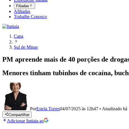
Filiadas
Afiliadas
Trabalhe Conosco
Capa
Sul de Minas
PM apreende mais de 40 porções de droga
Menores tinham tubinhos de cocaína, buch
Por
Estela Torres
04/07/2025 às 12h47
•
Atualizado
há 
Compartilhar
Adicionar Itatiaia ao