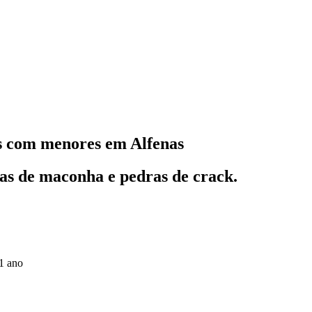
s com menores em Alfenas
as de maconha e pedras de crack.
1 ano