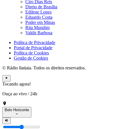
Ciro Dias Reis
Direto de Brasília
Edilene Lopes
Eduardo Costa
Poder em Minas
Rita Mundim
Valdir Barbosa
Política de Privacidade
Portal de Privacidade
Política de Cookies
Gestão de Cookies
© Rádio Itatiaia. Todos os direitos reservados.
Tocando agora!
Ouça ao vivo
/
24h
Belo Horizonte