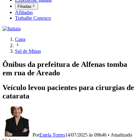
Filiadas
Afiliadas
Trabalhe Conosco
Capa
Sul de Minas
Ônibus da prefeitura de Alfenas tomba
em rua de Areado
Veículo levou pacientes para cirurgias de
catarata
Por
Estela Torres
14/07/2025 às 09h46
•
Atualizado