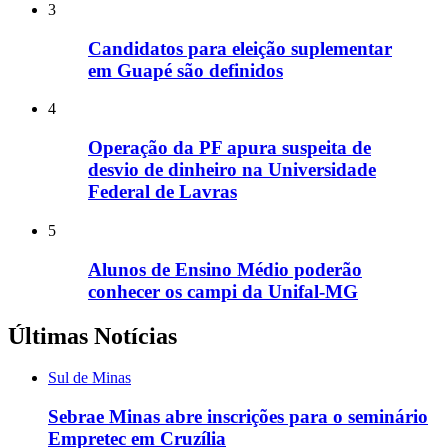
3
Candidatos para eleição suplementar
em Guapé são definidos
4
Operação da PF apura suspeita de
desvio de dinheiro na Universidade
Federal de Lavras
5
Alunos de Ensino Médio poderão
conhecer os campi da Unifal-MG
Últimas Notícias
Sul de Minas
Sebrae Minas abre inscrições para o seminário
Empretec em Cruzília