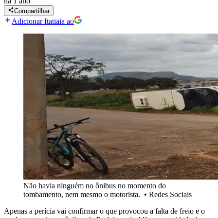
há 1 ano
Compartilhar
Adicionar Itatiaia ao
Não havia ninguém no ônibus no momento do
tombamento, nem mesmo o motorista.
•
Redes Sociais
Apenas a perícia vai confirmar o que provocou a falta de freio e o