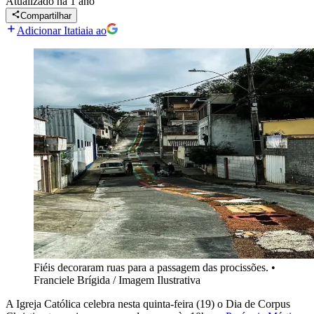
Atualizado
há 1 ano
Compartilhar
Adicionar Itatiaia ao
Fiéis decoraram ruas para a passagem das procissões.
•
Franciele Brígida / Imagem Ilustrativa
A Igreja Católica celebra nesta quinta-feira (19) o Dia de Corpus