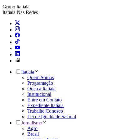
Grupo Itatiaia
Itatiaia Nas Redes
Itatiaia
Quem Somos
Programação
Ouça a Itatiaia
Institucional
Entre em Contato
Expediente Itatiaia
Trabalhe Conosco
Lei de Igualdade Salarial
Jornalismo
Agro
Brasil