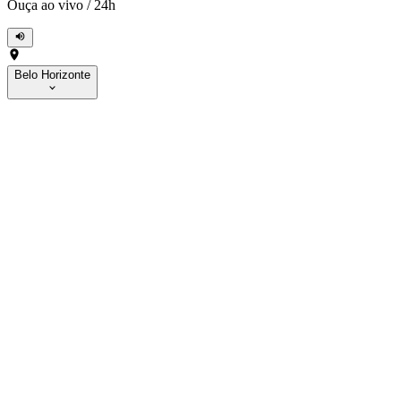
Ouça ao vivo
/
24h
Belo Horizonte