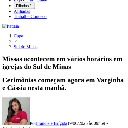
Filiadas
Afiliadas
Trabalhe Conosco
Capa
Sul de Minas
Missas acontecem em vários horários em
igrejas do Sul de Minas
Cerimônias começam agora em Varginha
e Cássia nesta manhã.
Por
Franciele Brígida
19/06/2025 às 09h59
•