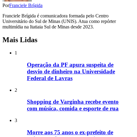
Por
Franciele Brígida
Franciele Brígida é comunicadora formada pelo Centro
Universitário do Sul de Minas (UNIS). Atua como repórter
multimídia na Itatiaia Sul de Minas desde 2023.
Mais Lidas
1
Operação da PF apura suspeita de
desvio de dinheiro na Universidade
Federal de Lavras
2
Shopping de Varginha recebe evento
com música, comida e esporte de rua
3
Morre aos 75 anos o ex-prefeito de