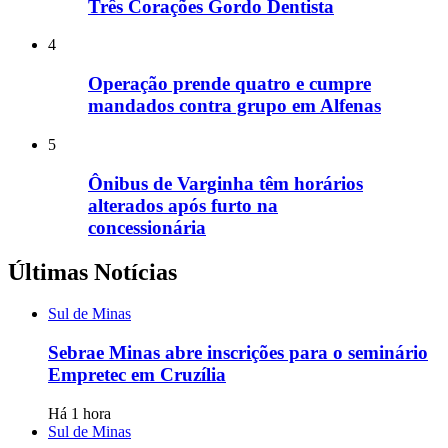
Três Corações Gordo Dentista
4
Operação prende quatro e cumpre
mandados contra grupo em Alfenas
5
Ônibus de Varginha têm horários
alterados após furto na
concessionária
Últimas Notícias
Sul de Minas
Sebrae Minas abre inscrições para o seminário
Empretec em Cruzília
Há 1 hora
Sul de Minas