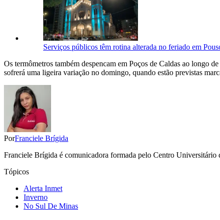
Serviços públicos têm rotina alterada no feriado em Pous
Os termômetros também despencam em Poços de Caldas ao longo de t
sofrerá uma ligeira variação no domingo, quando estão previstas ma
Por
Franciele Brígida
Franciele Brígida é comunicadora formada pelo Centro Universitário 
Tópicos
Alerta Inmet
Inverno
No Sul De Minas