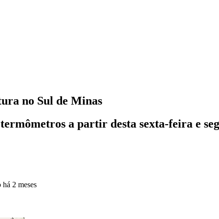
tura no Sul de Minas
termômetros a partir desta sexta-feira e se
o
há 2 meses