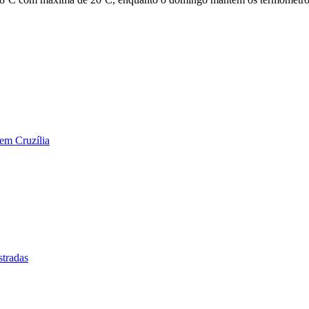
em Cruzília
stradas