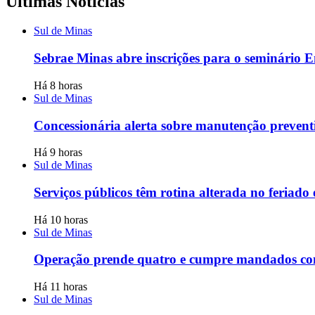
Últimas Notícias
Sul de Minas
Sebrae Minas abre inscrições para o seminário 
Há 8 horas
Sul de Minas
Concessionária alerta sobre manutenção prevent
Há 9 horas
Sul de Minas
Serviços públicos têm rotina alterada no feriado
Há 10 horas
Sul de Minas
Operação prende quatro e cumpre mandados con
Há 11 horas
Sul de Minas