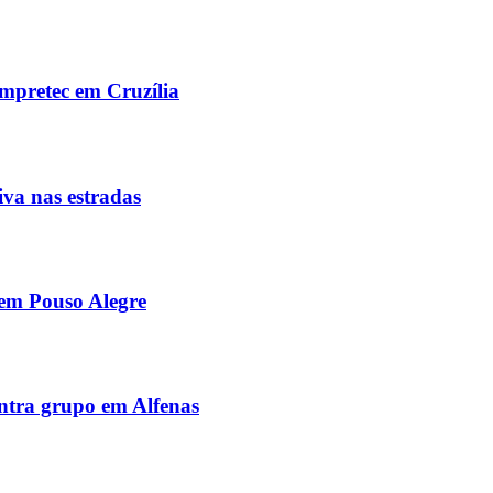
Empretec em Cruzília
iva nas estradas
 em Pouso Alegre
tra grupo em Alfenas