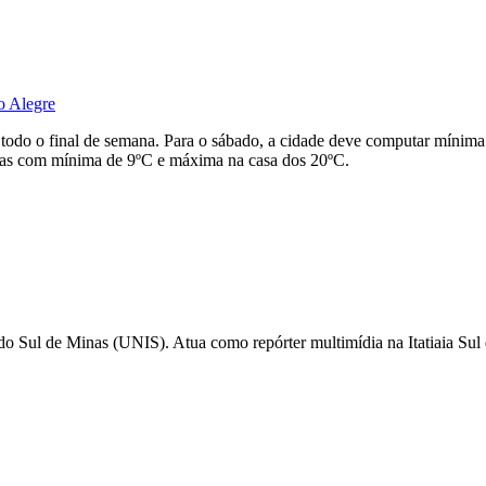
o Alegre
odo o final de semana. Para o sábado, a cidade deve computar mínim
rcas com mínima de 9ºC e máxima na casa dos 20ºC.
do Sul de Minas (UNIS). Atua como repórter multimídia na Itatiaia Sul