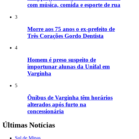
com música, comida e esporte de rua
3
Morre aos 75 anos o ex-prefeito de
Três Corações Gordo Dentista
4
Homem é preso suspeito de
importunar alunas da Unifal em
Varginha
5
Ônibus de Varginha têm horários
alterados após furto na
concessionária
Últimas Notícias
Sul de Minas