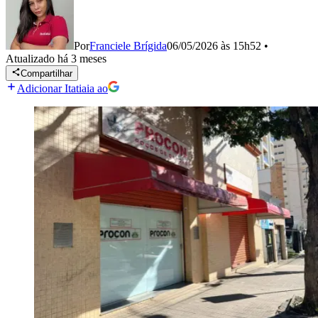
Por
Franciele Brígida
06/05/2026 às 15h52
•
Atualizado
há 3 meses
Compartilhar
Adicionar Itatiaia ao