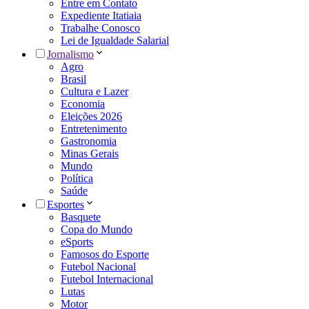
Entre em Contato
Expediente Itatiaia
Trabalhe Conosco
Lei de Igualdade Salarial
Jornalismo
Agro
Brasil
Cultura e Lazer
Economia
Eleições 2026
Entretenimento
Gastronomia
Minas Gerais
Mundo
Política
Saúde
Esportes
Basquete
Copa do Mundo
eSports
Famosos do Esporte
Futebol Nacional
Futebol Internacional
Lutas
Motor