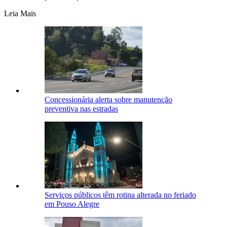
Leia Mais
Concessionária alerta sobre manutenção
preventiva nas estradas
Serviços públicos têm rotina alterada no feriado
em Pouso Alegre