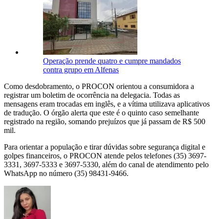
Operação prende quatro e cumpre mandados
contra grupo em Alfenas
Como desdobramento, o PROCON orientou a consumidora a
registrar um boletim de ocorrência na delegacia. Todas as
mensagens eram trocadas em inglês, e a vítima utilizava aplicativos
de tradução. O órgão alerta que este é o quinto caso semelhante
registrado na região, somando prejuízos que já passam de R$ 500
mil.
Para orientar a população e tirar dúvidas sobre segurança digital e
golpes financeiros, o PROCON atende pelos telefones (35) 3697-
3331, 3697-5333 e 3697-5330, além do canal de atendimento pelo
WhatsApp no número (35) 98431-9466.