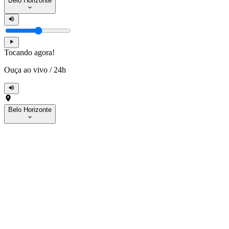
Belo Horizonte
Tocando agora!
Ouça ao vivo
/
24h
Belo Horizonte