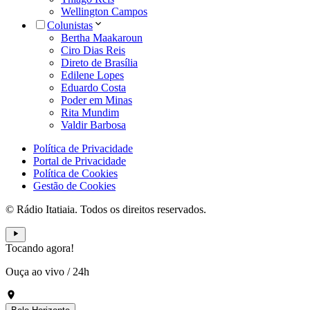
Wellington Campos
Colunistas
Bertha Maakaroun
Ciro Dias Reis
Direto de Brasília
Edilene Lopes
Eduardo Costa
Poder em Minas
Rita Mundim
Valdir Barbosa
Política de Privacidade
Portal de Privacidade
Política de Cookies
Gestão de Cookies
© Rádio Itatiaia. Todos os direitos reservados.
Tocando agora!
Ouça ao vivo
/
24h