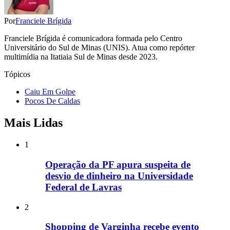
Por
Franciele Brígida
Franciele Brígida é comunicadora formada pelo Centro
Universitário do Sul de Minas (UNIS). Atua como repórter
multimídia na Itatiaia Sul de Minas desde 2023.
Tópicos
Caiu Em Golpe
Pocos De Caldas
Mais Lidas
1
Operação da PF apura suspeita de
desvio de dinheiro na Universidade
Federal de Lavras
2
Shopping de Varginha recebe evento