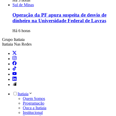
Há 3 horas
Sul de Minas
Operação da PF apura suspeita de desvio de
dinheiro na Universidade Federal de Lavras
Há 6 horas
Grupo Itatiaia
Itatiaia Nas Redes
Itatiaia
Quem Somos
Programação
Ouça a Itatiaia
Institucional