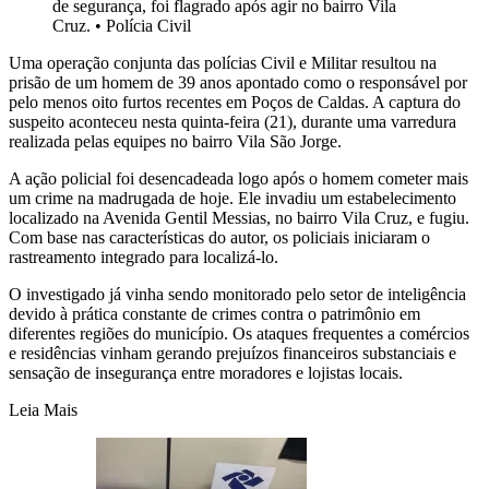
de segurança, foi flagrado após agir no bairro Vila
Cruz.
•
Polícia Civil
Uma operação conjunta das polícias Civil e Militar resultou na
prisão de um homem de 39 anos apontado como o responsável por
pelo menos oito furtos recentes em Poços de Caldas. A captura do
suspeito aconteceu nesta quinta-feira (21), durante uma varredura
realizada pelas equipes no bairro Vila São Jorge.
A ação policial foi desencadeada logo após o homem cometer mais
um crime na madrugada de hoje. Ele invadiu um estabelecimento
localizado na Avenida Gentil Messias, no bairro Vila Cruz, e fugiu.
Com base nas características do autor, os policiais iniciaram o
rastreamento integrado para localizá-lo.
O investigado já vinha sendo monitorado pelo setor de inteligência
devido à prática constante de crimes contra o patrimônio em
diferentes regiões do município. Os ataques frequentes a comércios
e residências vinham gerando prejuízos financeiros substanciais e
sensação de insegurança entre moradores e lojistas locais.
Leia Mais