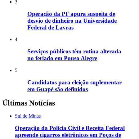
3
Operação da PF apura suspeita de
desvio de dinheiro na Universidade
Federal de Lavras
4
Serviços públicos têm rotina alterada
no feriado em Pouso Alegre
5
Candidatos para eleição suplementar
em Guapé são definidos
Últimas Notícias
Sul de Minas
Operação da Polícia Civil e Receita Federal
apreende cigarros eletrônicos em Poços de