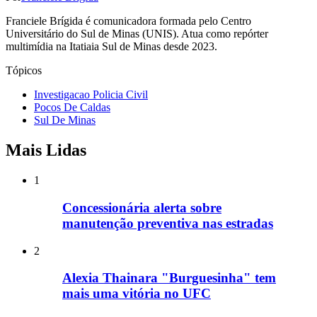
Franciele Brígida é comunicadora formada pelo Centro
Universitário do Sul de Minas (UNIS). Atua como repórter
multimídia na Itatiaia Sul de Minas desde 2023.
Tópicos
Investigacao Policia Civil
Pocos De Caldas
Sul De Minas
Mais Lidas
1
Concessionária alerta sobre
manutenção preventiva nas estradas
2
Alexia Thainara "Burguesinha" tem
mais uma vitória no UFC