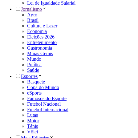
Lei de Igualdade Salarial
Jornalismo
Agro
Brasil
Cultura e Lazer
Economia
Eleições 2026
Entretenimento
Gastronomia
Minas Gerais
Mundo
Política
Saúde
Esportes
Basquete
Copa do Mundo
eSports
Famosos do Esporte
Futebol Nacional
Futebol Internacional
Lutas
Motor
Tênis
Vôlei
Mais Editorias