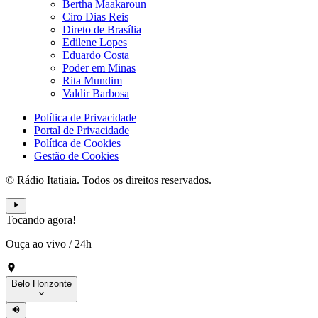
Bertha Maakaroun
Ciro Dias Reis
Direto de Brasília
Edilene Lopes
Eduardo Costa
Poder em Minas
Rita Mundim
Valdir Barbosa
Política de Privacidade
Portal de Privacidade
Política de Cookies
Gestão de Cookies
© Rádio Itatiaia. Todos os direitos reservados.
Tocando agora!
Ouça ao vivo
/
24h
Belo Horizonte