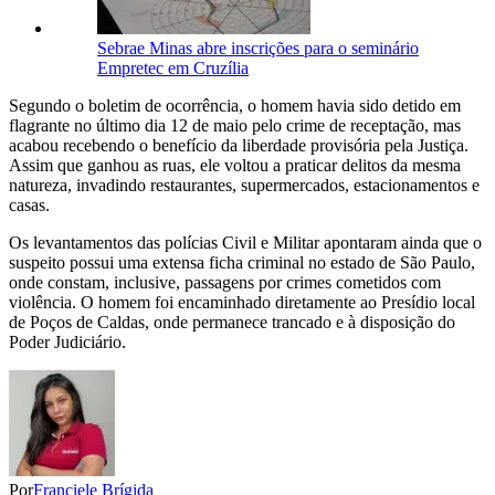
Sebrae Minas abre inscrições para o seminário
Empretec em Cruzília
Segundo o boletim de ocorrência, o homem havia sido detido em
flagrante no último dia 12 de maio pelo crime de receptação, mas
acabou recebendo o benefício da liberdade provisória pela Justiça.
Assim que ganhou as ruas, ele voltou a praticar delitos da mesma
natureza, invadindo restaurantes, supermercados, estacionamentos e
casas.
Os levantamentos das polícias Civil e Militar apontaram ainda que o
suspeito possui uma extensa ficha criminal no estado de São Paulo,
onde constam, inclusive, passagens por crimes cometidos com
violência. O homem foi encaminhado diretamente ao Presídio local
de Poços de Caldas, onde permanece trancado e à disposição do
Poder Judiciário.
Por
Franciele Brígida