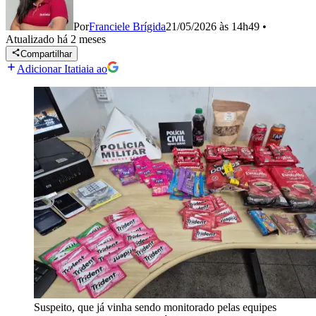
Por
Franciele Brígida
21/05/2026 às 14h49
•
Atualizado
há 2 meses
Compartilhar
Adicionar Itatiaia ao
Suspeito, que já vinha sendo monitorado pelas equipes