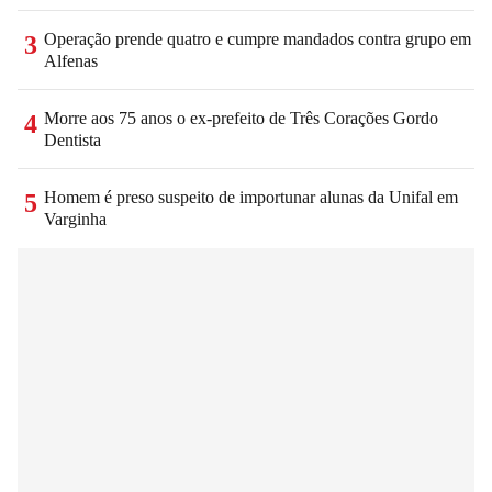
Operação prende quatro e cumpre mandados contra grupo em
3
Alfenas
Morre aos 75 anos o ex-prefeito de Três Corações Gordo
4
Dentista
Homem é preso suspeito de importunar alunas da Unifal em
5
Varginha