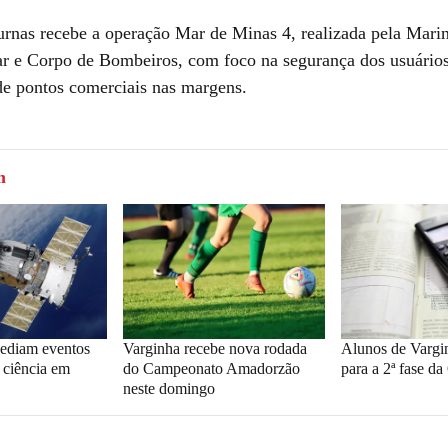
rnas recebe a operação Mar de Minas 4, realizada pela Marin
tar e Corpo de Bombeiros, com foco na segurança dos usuários
 de pontos comerciais nas margens.
m
 sediam eventos
Varginha recebe nova rodada
Alunos de Varg
 ciência em
do Campeonato Amadorzão
para a 2ª fase 
neste domingo