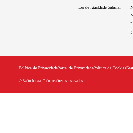
Lei de Igualdade Salarial
M
M
P
S
Política de Privacidade
Portal de Privacidade
Política de Cookies
Ges
© Rádio Itatiaia. Todos os direitos reservados.