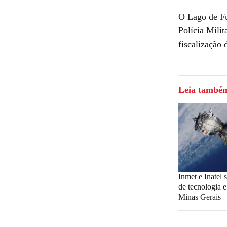
O Lago de Fu
Polícia Mili
fiscalização
Leia també
Inmet e Inatel
de tecnologia e
Minas Gerais