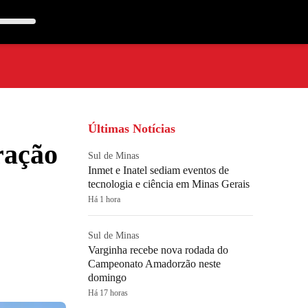
Últimas Notícias
ração
Sul de Minas
Inmet e Inatel sediam eventos de
tecnologia e ciência em Minas Gerais
Há 1 hora
Sul de Minas
Varginha recebe nova rodada do
Campeonato Amadorzão neste
domingo
Há 17 horas