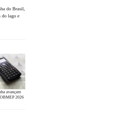
ha do Brasil,
 do lago e
inha avançam
da OBMEP 2026