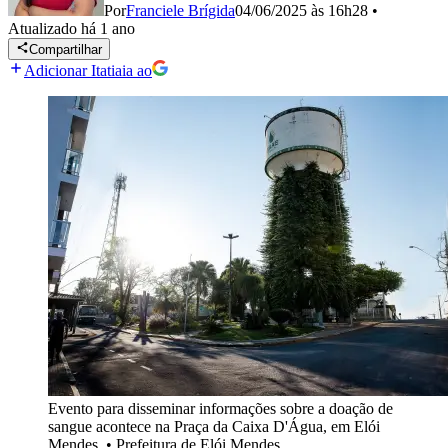
Por
Franciele Brígida
04/06/2025 às 16h28
•
Atualizado
há 1 ano
Compartilhar
Adicionar Itatiaia ao
Evento para disseminar informações sobre a doação de
sangue acontece na Praça da Caixa D'Água, em Elói
Mendes.
•
Prefeitura de Elói Mendes