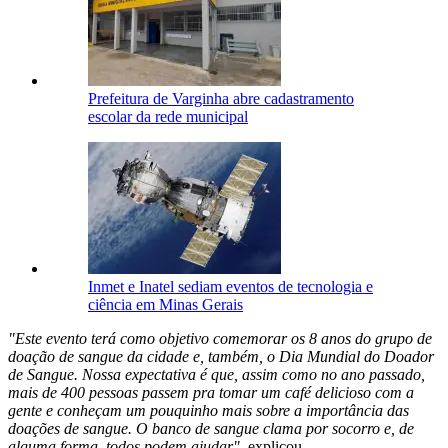
Prefeitura de Varginha abre cadastramento
escolar da rede municipal
Inmet e Inatel sediam eventos de tecnologia e
ciência em Minas Gerais
"Este evento terá como objetivo comemorar os 8 anos do grupo de
doação de sangue da cidade e, também, o Dia Mundial do Doador
de Sangue. Nossa expectativa é que, assim como no ano passado,
mais de 400 pessoas passem pra tomar um café delicioso com a
gente e conheçam um pouquinho mais sobre a importância das
doações de sangue. O banco de sangue clama por socorro e, de
alguma forma, todos podem ajudar",
explicou.