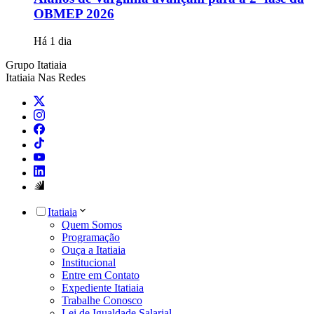
OBMEP 2026
Há 1 dia
Grupo Itatiaia
Itatiaia Nas Redes
Itatiaia
Quem Somos
Programação
Ouça a Itatiaia
Institucional
Entre em Contato
Expediente Itatiaia
Trabalhe Conosco
Lei de Igualdade Salarial