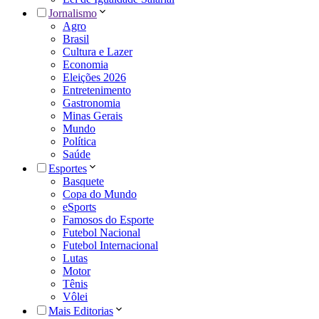
Jornalismo
Agro
Brasil
Cultura e Lazer
Economia
Eleições 2026
Entretenimento
Gastronomia
Minas Gerais
Mundo
Política
Saúde
Esportes
Basquete
Copa do Mundo
eSports
Famosos do Esporte
Futebol Nacional
Futebol Internacional
Lutas
Motor
Tênis
Vôlei
Mais Editorias