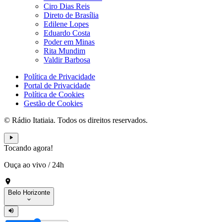
Ciro Dias Reis
Direto de Brasília
Edilene Lopes
Eduardo Costa
Poder em Minas
Rita Mundim
Valdir Barbosa
Política de Privacidade
Portal de Privacidade
Política de Cookies
Gestão de Cookies
© Rádio Itatiaia. Todos os direitos reservados.
Tocando agora!
Ouça ao vivo
/
24h
Belo Horizonte