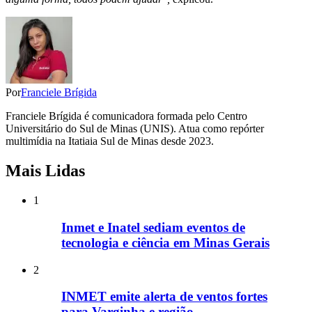
Por
Franciele Brígida
Franciele Brígida é comunicadora formada pelo Centro
Universitário do Sul de Minas (UNIS). Atua como repórter
multimídia na Itatiaia Sul de Minas desde 2023.
Mais Lidas
1
Inmet e Inatel sediam eventos de
tecnologia e ciência em Minas Gerais
2
INMET emite alerta de ventos fortes
para Varginha e região