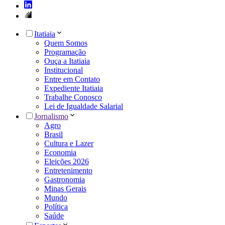
Itatiaia
Quem Somos
Programação
Ouça a Itatiaia
Institucional
Entre em Contato
Expediente Itatiaia
Trabalhe Conosco
Lei de Igualdade Salarial
Jornalismo
Agro
Brasil
Cultura e Lazer
Economia
Eleições 2026
Entretenimento
Gastronomia
Minas Gerais
Mundo
Política
Saúde