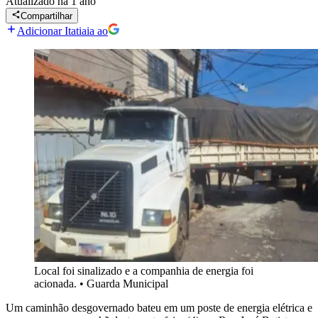
Atualizado
há 1 ano
Compartilhar
Adicionar Itatiaia ao
Local foi sinalizado e a companhia de energia foi
acionada.
•
Guarda Municipal
Um caminhão desgovernado bateu em um poste de energia elétrica e