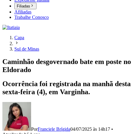
Filiadas
Afiliadas
Trabalhe Conosco
Capa
Sul de Minas
Caminhão desgovernado bate em poste no
Eldorado
Ocorrência foi registrada na manhã desta
sexta-feira (4), em Varginha.
Por
Franciele Brígida
04/07/2025 às 14h17
•