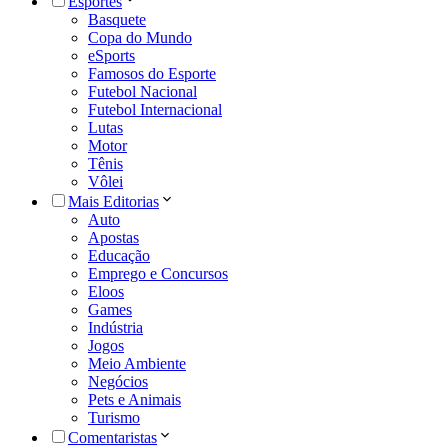
Esportes
Basquete
Copa do Mundo
eSports
Famosos do Esporte
Futebol Nacional
Futebol Internacional
Lutas
Motor
Tênis
Vôlei
Mais Editorias
Auto
Apostas
Educação
Emprego e Concursos
Eloos
Games
Indústria
Jogos
Meio Ambiente
Negócios
Pets e Animais
Turismo
Comentaristas