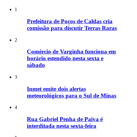
1
Prefeitura de Poços de Caldas cria
comissão para discutir Terras Raras
2
Comércio de Varginha funciona em
horário estendido nesta sexta e
sábado
3
Inmet emite dois alertas
meteorológicos para o Sul de Minas
4
Rua Gabriel Penha de Paiva é
interditada nesta sexta-feira