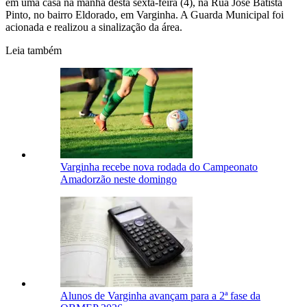
em uma casa na manhã desta sexta-feira (4), na Rua José Batista
Pinto, no bairro Eldorado, em Varginha. A Guarda Municipal foi
acionada e realizou a sinalização da área.
Leia também
Varginha recebe nova rodada do Campeonato
Amadorzão neste domingo
Alunos de Varginha avançam para a 2ª fase da