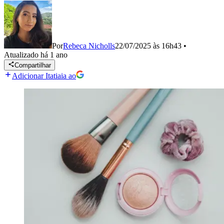
Por
Rebeca Nicholls
22/07/2025 às 16h43
•
Atualizado
há 1 ano
Compartilhar
Adicionar Itatiaia ao