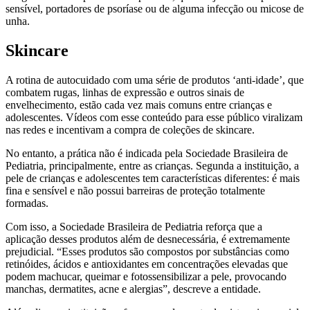
sensível, portadores de psoríase ou de alguma infecção ou micose de
unha.
Skincare
A rotina de autocuidado com uma série de produtos ‘anti-idade’, que
combatem rugas, linhas de expressão e outros sinais de
envelhecimento, estão cada vez mais comuns entre crianças e
adolescentes. Vídeos com esse conteúdo para esse público viralizam
nas redes e incentivam a compra de coleções de skincare.
No entanto, a prática não é indicada pela Sociedade Brasileira de
Pediatria, principalmente, entre as crianças. Segunda a instituição, a
pele de crianças e adolescentes tem características diferentes: é mais
fina e sensível e não possui barreiras de proteção totalmente
formadas.
Com isso, a Sociedade Brasileira de Pediatria reforça que a
aplicação desses produtos além de desnecessária, é extremamente
prejudicial. “Esses produtos são compostos por substâncias como
retinóides, ácidos e antioxidantes em concentrações elevadas que
podem machucar, queimar e fotossensibilizar a pele, provocando
manchas, dermatites, acne e alergias”, descreve a entidade.