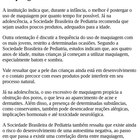
A instituição indica que, durante a infância, o melhor é postergar o
uso de maquiagem por quanto tempo for possível. Já na
adolescência, a Sociedade Brasileira de Pediatria recomenda que
sejam usados poucos produtos, adequados para a idade.
Outra orientação é discutir a frequência do uso de maquiagem com
os mais jovens, restrito a determinadas ocasiões. Segundo a
Sociedade Brasileira de Pediatria, estudos indicam que, aos quatro
anos de idade, muitas crianças já começam a utilizar maquiagem,
especialmente batom e sombra.
Vale ressaltar que a pele das crianças ainda está em desenvolvimento
e o contato precoce com esses produtos pode interferir em seu
processo natural.
Já na adolescência, o uso excessivo de maquiagem propicia a
obstrução dos poros, o que leva ao aparecimento de acne e
dermatites. Além disso, a presença de determinadas substâncias,
como conservantes, também pode desencadear reações alérgicas,
implicações hormonais e até toxicidade neurológica.
A Sociedade Brasileira de Pediatria também ressalta que existe ainda
o risco do desenvolvimento de uma autoestima negativa, ao passo
em que passa a existir uma correlação direta entre maquiagem,