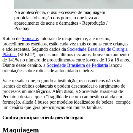
Na adolescência, o uso excessivo de maquiagem
propicia a obstrução dos poros, o que leva ao
aparecimento de acne e dermatites
•
Reprodução /
Pixabay
Rotina de
Skincare
, tutoriais de maquiagem e, até mesmo,
procedimentos estéticos, estão cada vez mais comuns entre crianças
e adolescentes. Segundo dados da
Sociedade Brasileira de Cirurgia
Plástica
(SPBCP), apenas nos últimos dez anos, houve um aumento
de 141% no número de procedimentos entre jovens de 13 a 18 anos.
Diante desse cenário, a
Sociedade Brasileira de Pediatria
lançou
orientações sobre rotinas de autocuidado e beleza.
Vale ressaltar que, segundo a instituição, os cosméticos não são
isentos de efeitos colaterais e podem desencadear o surgimento de
processos imunoalérgicos. Além disso, a Sociedade Brasileira de
Pediatria destaca que a “fragilidade de uma autoestima ainda em
formação, aliada à busca por modelos idealizados de beleza, compõe
um cenário que gera preocupação em muitas famílias.”
Confira principais orientações do órgão:
Maquiagem