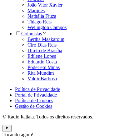
João Vitor Xavier
Marques
Nathália Fiuza
Thiago Reis
Wellington Campos
Colunistas
Bertha Maakaroun
Ciro Dias Reis
Direto de Brasília
Edilene Lopes
Eduardo Costa
Poder em Minas
Rita Mundim
Valdir Barbosa
Política de Privacidade
Portal de Privacidade
Política de Cookies
Gestão de Cookies
© Rádio Itatiaia. Todos os direitos reservados.
Tocando agora!