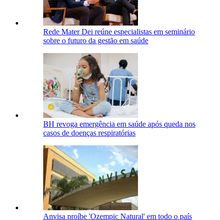
Rede Mater Dei reúne especialistas em seminário
sobre o futuro da gestão em saúde
BH revoga emergência em saúde após queda nos
casos de doenças respiratórias
Anvisa proíbe 'Ozempic Natural' em todo o país