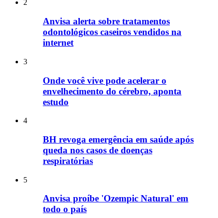
2
Anvisa alerta sobre tratamentos
odontológicos caseiros vendidos na
internet
3
Onde você vive pode acelerar o
envelhecimento do cérebro, aponta
estudo
4
BH revoga emergência em saúde após
queda nos casos de doenças
respiratórias
5
Anvisa proíbe 'Ozempic Natural' em
todo o país