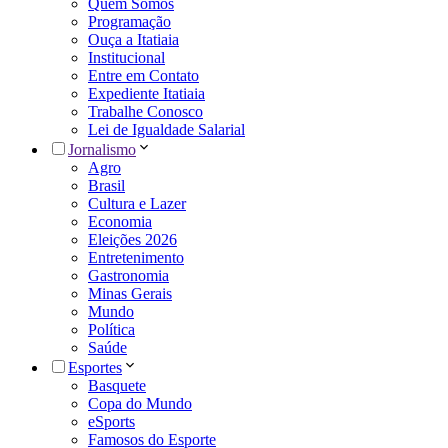
Quem Somos
Programação
Ouça a Itatiaia
Institucional
Entre em Contato
Expediente Itatiaia
Trabalhe Conosco
Lei de Igualdade Salarial
Jornalismo
Agro
Brasil
Cultura e Lazer
Economia
Eleições 2026
Entretenimento
Gastronomia
Minas Gerais
Mundo
Política
Saúde
Esportes
Basquete
Copa do Mundo
eSports
Famosos do Esporte