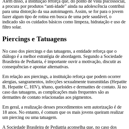
Além disso, a instituição reforça que, do ponto de vista psicossocial,
a procura por produtos “anti-idade” ainda na adolescência contribui
para uma distorção da sua autoimagem. Assim, se for para o jovem
fazer algum tipo de rotina em busca de uma pele saudável, o
indicado são os cuidados básicos como limpeza, hidratação e uso de
filtro solar.
Piercings e Tatuagens
No caso dos piercings e das tatuagens, a entidade reforça que o
diálogo é a melhor estratégia de abordagem. Segundo a Sociedade
Brasileira de Pediatria, é importante ouvir a motivação, discutir as
consequências e apontar alternativas.
Em relação aos piercings, a instituição reforça que podem ocorrer
alergias, sangramentos, infecções sexualmente transmitidas (Hepatite
B, Hepatite C, HIV), tétano, queloides e dermatites de contato. Já no
caso das tatuagens, as complicações mais frequentes são as
dermatites de contato relacionadas aos pigmentos.
Em geral, a realização desses procedimentos sem autorização é de
18 anos. No entanto, é comum que os mais jovens queiram realizar
um piercing ou uma tatuagem.
A Sociedade Brasileira de Pediatria aconselha que, no caso dos