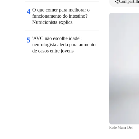
Compartilh
O que comer para melhorar o
4
funcionamento do intestino?
Nutricionista explica
'AVC não escolhe idade':
5
neurologista alerta para aumento
de casos entre jovens
Rede Mater Dei