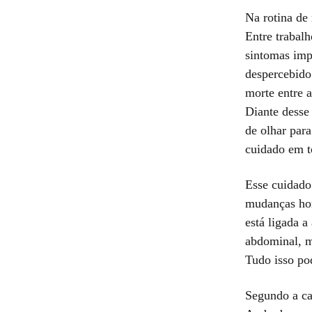
Na rotina de
Entre trabal
sintomas imp
despercebido
morte entre 
Diante desse
de olhar par
cuidado em to
Esse cuidado
mudanças hor
está ligada 
abdominal, m
Tudo isso pod
Segundo a ca