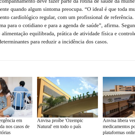
companhamento deve fazer parte da rotina de saúde da mulher
ente quando algum sintoma preocupa. “O ideal é que toda mu
to cardiológico regular, com um profissional de referência.
ema para o cotidiano e para a agenda de saúde”, afirma. Segun
alimentação equilibrada, prática de atividade física e control
determinantes para reduzir a incidência dos casos.
rgência em
Anvisa proíbe 'Ozempic
Anvisa libera ve
da nos casos de
Natural' em todo o país
medicamentos po
tórias
plataformas onli