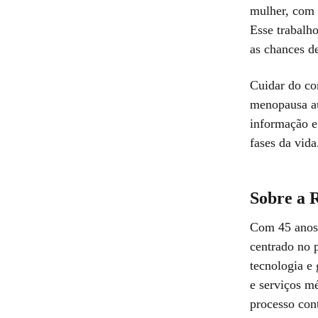
mulher, com 
Esse trabalh
as chances d
Cuidar do co
menopausa au
informação e
fases da vida
Sobre a 
Com 45 anos 
centrado no 
tecnologia e 
e serviços m
processo con