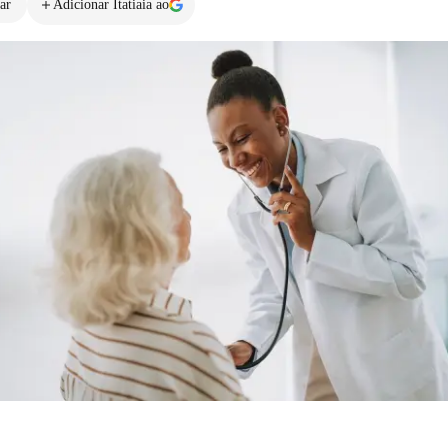
ar
Adicionar Itatiaia ao