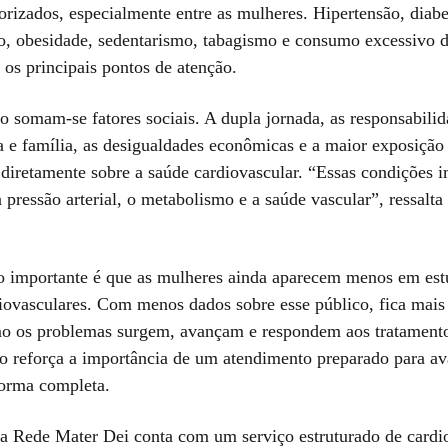
orizados, especialmente entre as mulheres. Hipertensão, diabe
lto, obesidade, sedentarismo, tabagismo e consumo excessivo d
 os principais pontos de atenção.
io somam-se fatores sociais. A dupla jornada, as responsabili
a e família, as desigualdades econômicas e a maior exposição 
diretamente sobre a saúde cardiovascular. “Essas condições 
 pressão arterial, o metabolismo e a saúde vascular”, ressalta
o importante é que as mulheres ainda aparecem menos em est
iovasculares. Com menos dados sobre esse público, fica mais 
o os problemas surgem, avançam e respondem aos tratamentos
o reforça a importância de um atendimento preparado para ava
forma completa.
a Rede Mater Dei conta com um serviço estruturado de cardi