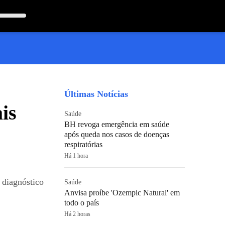
Últimas Notícias
is
Saúde
BH revoga emergência em saúde
após queda nos casos de doenças
respiratórias
Há 1 hora
 diagnóstico
Saúde
Anvisa proíbe 'Ozempic Natural' em
todo o país
Há 2 horas