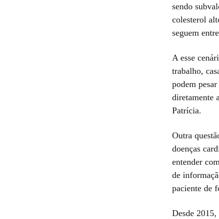
sendo subval
colesterol a
seguem entre
A esse cenár
trabalho, cas
podem pesar 
diretamente a
Patrícia.
Outra questã
doenças card
entender com
de informaçã
paciente de 
Desde 2015, 