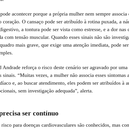
pode acontecer porque a própria mulher nem sempre associa 
 coração. O cansaço pode ser atribuído à rotina puxada, a ná
digestivo, a tontura pode ser vista como estresse, e a dor nas
da com tensão muscular. Quando esses sinais não são investi
quadro mais grave, que exige uma atenção imediata, pode ser
mples.
d Andrade reforça o risco deste cenário ser agravado por uma
s sinais. “Muitas vezes, a mulher não associa esses sintomas
díaco e, ao buscar atendimento, eles podem ser atribuídos à a
cionais, sem investigação adequada”, alerta.
precisa ser contínuo
e risco para doenças cardiovasculares são conhecidos, mas co