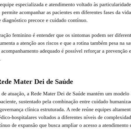
equipe especializada e atendimento voltado às particularidade
o permite acompanhar as pacientes em diferentes fases da vid
e diagnóstico precoce e cuidado contínuo.
ração feminino é entender que os sintomas podem ser diferent
menta a atenção aos riscos e que a rotina também pesa na s
 acompanhamento adequado é possível reforçar a prevenção 
.
Rede Mater Dei de Saúde
de atuação, a Rede Mater Dei de Saúde mantém um modelo a
paciente, sustentado pela combinação entre cuidado humaniza
governança clínica estruturada. A rede reúne equipes altament
édico-hospitalares voltados a diferentes níveis de complexid
tínuo de expansão que busca ampliar o acesso a atendimento 