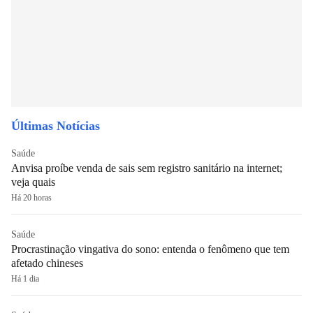
Últimas Notícias
Saúde
Anvisa proíbe venda de sais sem registro sanitário na internet;
veja quais
Há 20 horas
Saúde
Procrastinação vingativa do sono: entenda o fenômeno que tem
afetado chineses
Há 1 dia