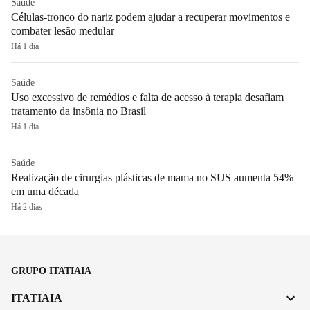
Saúde
Células-tronco do nariz podem ajudar a recuperar movimentos e
combater lesão medular
Há 1 dia
Saúde
Uso excessivo de remédios e falta de acesso à terapia desafiam
tratamento da insônia no Brasil
Há 1 dia
Saúde
Realização de cirurgias plásticas de mama no SUS aumenta 54%
em uma década
Há 2 dias
GRUPO ITATIAIA
ITATIAIA