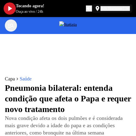
Tocando agora!
Belo Horizonte
Ouça ao vivo
/
24h
Capa
Saúde
Pneumonia bilateral: entenda
condição que afeta o Papa e requer
novo tratamento
Nova condição afeta os dois pulmões e é considerada
mais grave devido a idade do papa e as condições
anteriores, como bronquite na última semana