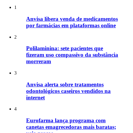
1
Anvisa libera venda de medicamentos
por farmácias em plataformas online
2
Polilaminina: sete pacientes que
fizeram uso compassivo da substância
morreram
3
Anvisa alerta sobre tratamentos
odontológicos caseiros vendidos na
internet
4
Eurofarma lança programa com
canetas emagrecedoras mais baratas;