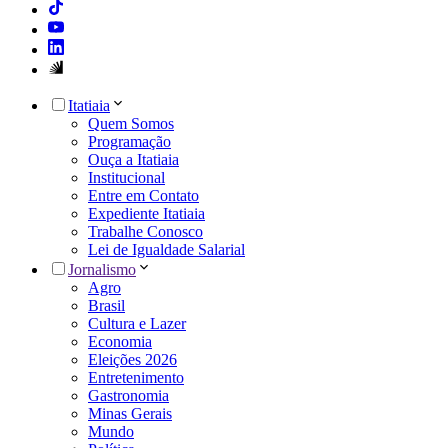
Itatiaia
Quem Somos
Programação
Ouça a Itatiaia
Institucional
Entre em Contato
Expediente Itatiaia
Trabalhe Conosco
Lei de Igualdade Salarial
Jornalismo
Agro
Brasil
Cultura e Lazer
Economia
Eleições 2026
Entretenimento
Gastronomia
Minas Gerais
Mundo