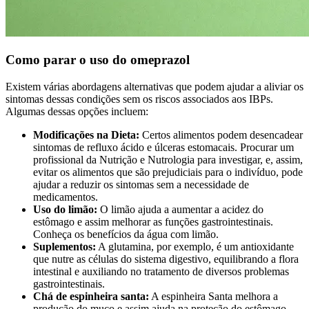
Como parar o uso do omeprazol
Existem várias abordagens alternativas que podem ajudar a aliviar os
sintomas dessas condições sem os riscos associados aos IBPs.
Algumas dessas opções incluem:
Modificações na Dieta:
Certos alimentos podem desencadear
sintomas de refluxo ácido e úlceras estomacais. Procurar um
profissional da Nutrição e Nutrologia para investigar, e, assim,
evitar os alimentos que são prejudiciais para o indivíduo, pode
ajudar a reduzir os sintomas sem a necessidade de
medicamentos.
Uso do limão:
O limão ajuda a aumentar a acidez do
estômago e assim melhorar as funções gastrointestinais.
Conheça os benefícios da água com limão.
Suplementos:
A glutamina, por exemplo, é um antioxidante
que nutre as células do sistema digestivo, equilibrando a flora
intestinal e auxiliando no tratamento de diversos problemas
gastrointestinais.
Chá de espinheira santa:
A espinheira Santa melhora a
produção do muco e assim ajuda na proteção do estômago,