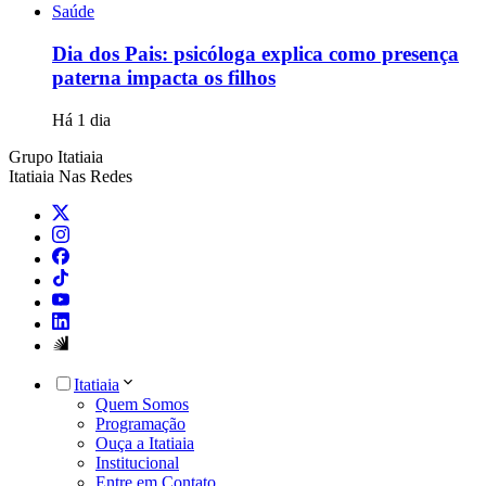
Saúde
Dia dos Pais: psicóloga explica como presença
paterna impacta os filhos
Há 1 dia
Grupo Itatiaia
Itatiaia Nas Redes
Itatiaia
Quem Somos
Programação
Ouça a Itatiaia
Institucional
Entre em Contato