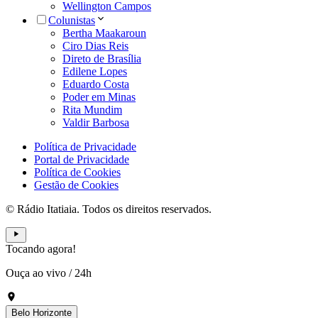
Wellington Campos
Colunistas
Bertha Maakaroun
Ciro Dias Reis
Direto de Brasília
Edilene Lopes
Eduardo Costa
Poder em Minas
Rita Mundim
Valdir Barbosa
Política de Privacidade
Portal de Privacidade
Política de Cookies
Gestão de Cookies
© Rádio Itatiaia. Todos os direitos reservados.
Tocando agora!
Ouça ao vivo
/
24h
Belo Horizonte