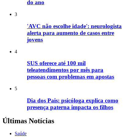
do ano
3
'AVC não escolhe idade': neurologista
alerta para aumento de casos entre
jovens
4
SUS oferece até 100 mil
teleatendimentos por mês para
pessoas com problemas em apostas
5
Dia dos Pais: psicóloga explica como
presença paterna impacta os filhos
Últimas Notícias
Saúde