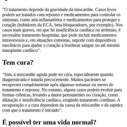
"O tratamento depende da gravidade da miocardite. Casos leves
podem ser tratados com repouso e medicamentos para controlar os
sintomas, como anti-inflamatórios e medicamentos para proteger o
coração (inibidores da ECA, beta-bloqueadores, por exemplo). Nos
casos mais graves, em que há insuficiência cardíaca ou arritmias, é
necessário tratamento hospitalar, que pode incluir medicamentos
intravenosos e, em situações extremas, suporte com dispositivos
mecânicos para ajudar o coração a bombear sangue ou até mesmo
transplante cardíaco".
Tem cura?
"Sim, a miocardite aguda pode ter cura, especialmente quando
diagnosticada e tratada precocemente. Muitos pacientes se
recuperam completamente após algumas semanas ou meses de
tratamento e repouso. No entanto, alguns casos podem evoluir para
formas crônicas, levando a danos permanentes no coração, como
dilatação e insuficiência cardíaca, exigindo tratamento contínuo. A
recuperação e a cura dependem da causa da miocardite e da rapidez
com que o tratamento é iniciado".
É possível ter uma vida normal?