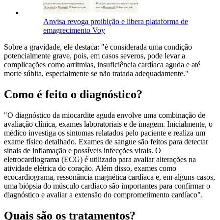
Anvisa revoga proibição e libera plataforma de
emagrecimento Voy
Sobre a gravidade, ele destaca: "é considerada uma condição
potencialmente grave, pois, em casos severos, pode levar a
complicações como arritmias, insuficiência cardíaca aguda e até
morte súbita, especialmente se não tratada adequadamente."
Como é feito o diagnóstico?
"O diagnóstico da miocardite aguda envolve uma combinação de
avaliação clínica, exames laboratoriais e de imagem. Inicialmente, o
médico investiga os sintomas relatados pelo paciente e realiza um
exame físico detalhado. Exames de sangue são feitos para detectar
sinais de inflamação e possíveis infecções virais. O
eletrocardiograma (ECG) é utilizado para avaliar alterações na
atividade elétrica do coração. Além disso, exames como
ecocardiograma, ressonância magnética cardíaca e, em alguns casos,
uma biópsia do músculo cardíaco são importantes para confirmar o
diagnóstico e avaliar a extensão do comprometimento cardíaco".
Quais são os tratamentos?