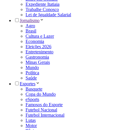
Expediente Itatiaia
Trabalhe Conosco
Lei de Igualdade Salarial
Jornalismo
Agro
Brasil
Cultura e Lazer
Economia
Eleições 2026
Entretenimento
Gastronomia
Minas Gerais
Mundo
Política
Saúde
Esportes
Basquete
Copa do Mundo
eSports
Famosos do Esporte
Futebol Nacional
Futebol Internacional
Lutas
Motor