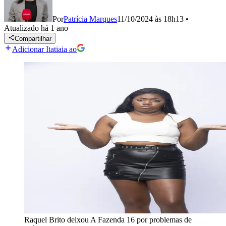
Por
Patrícia Marques
11/10/2024 às 18h13
•
Atualizado
há 1 ano
Compartilhar
Adicionar Itatiaia ao
Raquel Brito deixou A Fazenda 16 por problemas de