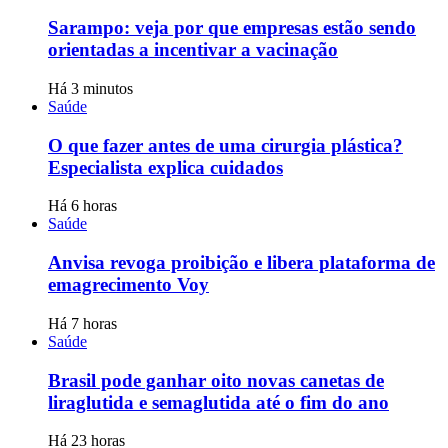
Sarampo: veja por que empresas estão sendo
orientadas a incentivar a vacinação
Há 3 minutos
Saúde
O que fazer antes de uma cirurgia plástica?
Especialista explica cuidados
Há 6 horas
Saúde
Anvisa revoga proibição e libera plataforma de
emagrecimento Voy
Há 7 horas
Saúde
Brasil pode ganhar oito novas canetas de
liraglutida e semaglutida até o fim do ano
Há 23 horas