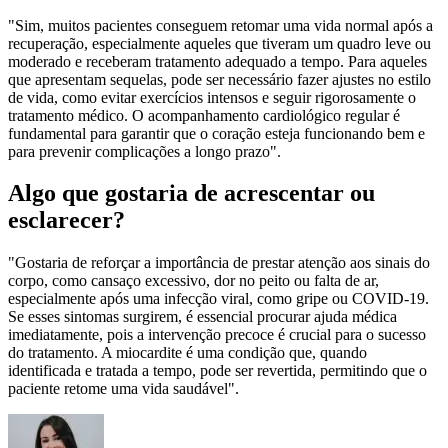
"Sim, muitos pacientes conseguem retomar uma vida normal após a
recuperação, especialmente aqueles que tiveram um quadro leve ou
moderado e receberam tratamento adequado a tempo. Para aqueles
que apresentam sequelas, pode ser necessário fazer ajustes no estilo
de vida, como evitar exercícios intensos e seguir rigorosamente o
tratamento médico. O acompanhamento cardiológico regular é
fundamental para garantir que o coração esteja funcionando bem e
para prevenir complicações a longo prazo".
Algo que gostaria de acrescentar ou
esclarecer?
"Gostaria de reforçar a importância de prestar atenção aos sinais do
corpo, como cansaço excessivo, dor no peito ou falta de ar,
especialmente após uma infecção viral, como gripe ou COVID-19.
Se esses sintomas surgirem, é essencial procurar ajuda médica
imediatamente, pois a intervenção precoce é crucial para o sucesso
do tratamento. A miocardite é uma condição que, quando
identificada e tratada a tempo, pode ser revertida, permitindo que o
paciente retome uma vida saudável".