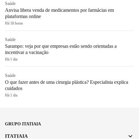
Saúde
Anvisa libera venda de medicamentos por farmácias em
plataformas online
Há 18 horas
Saúde
Sarampo: veja por que empresas estão sendo orientadas a
incentivar a vacinação
Há 1 dia
Saúde
O que fazer antes de uma cirurgia plástica? Especialista explica
cuidados
Há 1 dia
GRUPO ITATIAIA
ITATIAIA