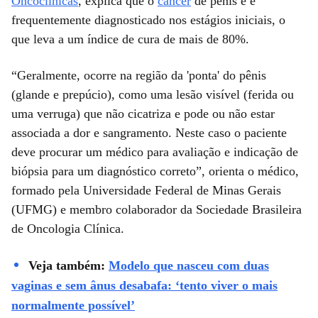
Oncoclínicas
, explica que o
câncer
de pênis é é
frequentemente diagnosticado nos estágios iniciais, o
que leva a um índice de cura de mais de 80%.
“Geralmente, ocorre na região da 'ponta' do pênis
(glande e prepúcio), como uma lesão visível (ferida ou
uma verruga) que não cicatriza e pode ou não estar
associada a dor e sangramento. Neste caso o paciente
deve procurar um médico para avaliação e indicação de
biópsia para um diagnóstico correto”, orienta o médico,
formado pela Universidade Federal de Minas Gerais
(UFMG) e membro colaborador da Sociedade Brasileira
de Oncologia Clínica.
Veja também:
Modelo que nasceu com duas
vaginas e sem ânus desabafa: ‘tento viver o mais
normalmente possível’