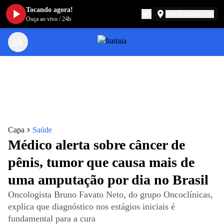
Tocando agora!
Belo Horizonte
Ouça ao vivo
/
24h
Capa
Saúde
Médico alerta sobre câncer de
pênis, tumor que causa mais de
uma amputação por dia no Brasil
Oncologista Bruno Favato Neto, do grupo Oncoclínicas,
explica que diagnóstico nos estágios iniciais é
fundamental para a cura