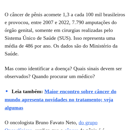
O câncer de pênis acomete 1,3 a cada 100 mil brasileiros
e provocou, entre 2007 e 2022, 7.790 amputações do
órgão genital, somente em cirurgias realizadas pelo
Sistema Único de Saúde (SUS). Isso representa uma
média de 486 por ano. Os dados são do Ministério da
Saúde.
Mas como identificar a doença? Quais sinais devem ser
observados? Quando procurar um médico?
Leia também:
Maior encontro sobre câncer do
mundo apresenta novidades no tratamento; veja
algumas
O oncologista Bruno Favato Neto,
do grupo