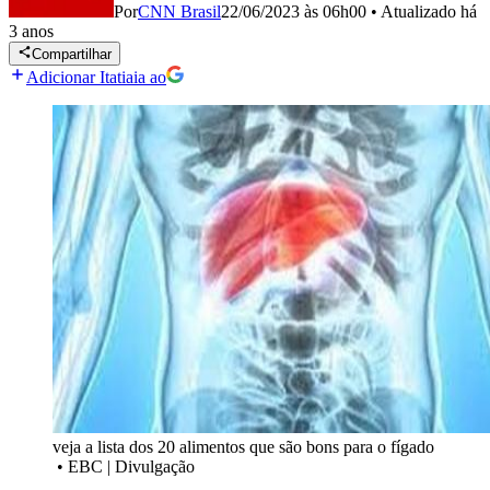
Por
CNN Brasil
22/06/2023 às 06h00
•
Atualizado
há
3 anos
Compartilhar
Adicionar Itatiaia ao
veja a lista dos 20 alimentos que são bons para o fígado
•
EBC | Divulgação