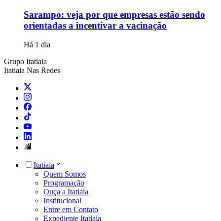
Sarampo: veja por que empresas estão sendo
orientadas a incentivar a vacinação
Há 1 dia
Grupo Itatiaia
Itatiaia Nas Redes
Itatiaia
Quem Somos
Programação
Ouça a Itatiaia
Institucional
Entre em Contato
Expediente Itatiaia