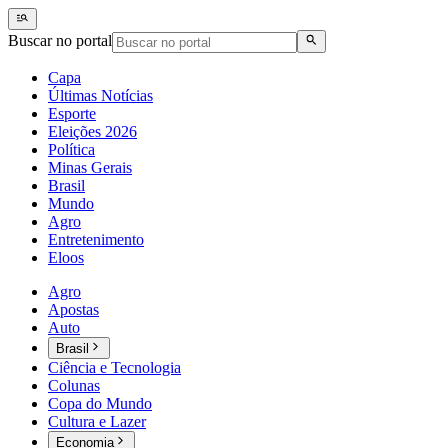
Buscar no portal
Capa
Últimas Notícias
Esporte
Eleições 2026
Política
Minas Gerais
Brasil
Mundo
Agro
Entretenimento
Eloos
Agro
Apostas
Auto
Brasil
Ciência e Tecnologia
Colunas
Copa do Mundo
Cultura e Lazer
Economia