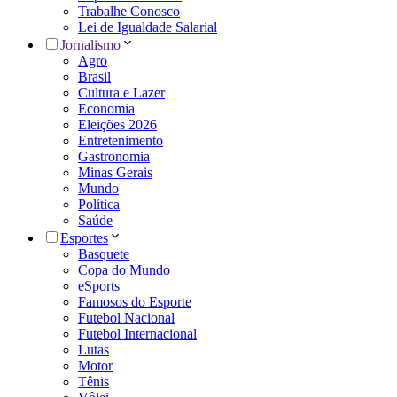
Trabalhe Conosco
Lei de Igualdade Salarial
Jornalismo
Agro
Brasil
Cultura e Lazer
Economia
Eleições 2026
Entretenimento
Gastronomia
Minas Gerais
Mundo
Política
Saúde
Esportes
Basquete
Copa do Mundo
eSports
Famosos do Esporte
Futebol Nacional
Futebol Internacional
Lutas
Motor
Tênis