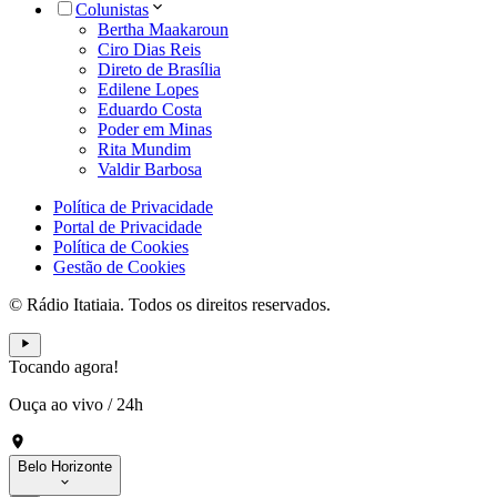
Colunistas
Bertha Maakaroun
Ciro Dias Reis
Direto de Brasília
Edilene Lopes
Eduardo Costa
Poder em Minas
Rita Mundim
Valdir Barbosa
Política de Privacidade
Portal de Privacidade
Política de Cookies
Gestão de Cookies
© Rádio Itatiaia. Todos os direitos reservados.
Tocando agora!
Ouça ao vivo
/
24h
Belo Horizonte