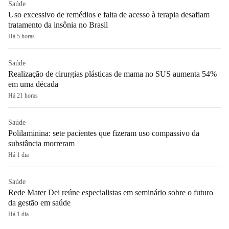
Saúde
Uso excessivo de remédios e falta de acesso à terapia desafiam
tratamento da insônia no Brasil
Há 5 horas
Saúde
Realização de cirurgias plásticas de mama no SUS aumenta 54%
em uma década
Há 21 horas
Saúde
Polilaminina: sete pacientes que fizeram uso compassivo da
substância morreram
Há 1 dia
Saúde
Rede Mater Dei reúne especialistas em seminário sobre o futuro
da gestão em saúde
Há 1 dia