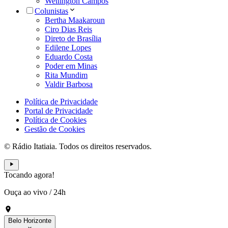
Wellington Campos
Colunistas
Bertha Maakaroun
Ciro Dias Reis
Direto de Brasília
Edilene Lopes
Eduardo Costa
Poder em Minas
Rita Mundim
Valdir Barbosa
Política de Privacidade
Portal de Privacidade
Política de Cookies
Gestão de Cookies
© Rádio Itatiaia. Todos os direitos reservados.
Tocando agora!
Ouça ao vivo
/
24h
Belo Horizonte