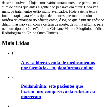
de ser incurável. “Hoje temos vários tratamentos que permitem a
cura de casos que antes a gente não pensava em curar. Cada vez
mais, os tratamentos estão muito avançados. Hoje a gente tem a
imunoterapia para vários tipos de tumores que mudou muito a
história da evolução do câncer, então, é lógico que é um diagnóstico
difícil, mas não vem com a certeza de morte, de forma alguma, para
nenhum tipo de câncer”, afirma Cristiane Marota Filogônio, médica
Radiologista do Grupo OncoClínicas .
Mais Lidas
1
Anvisa libera venda de medicamentos
por farmácias em plataformas online
2
Polilaminina: sete pacientes que
fizeram uso compassivo da substância
morreram
3