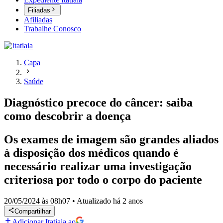
Filiadas
Afiliadas
Trabalhe Conosco
Capa
Saúde
Diagnóstico precoce do câncer: saiba
como descobrir a doença
Os exames de imagem são grandes aliados
à disposição dos médicos quando é
necessário realizar uma investigação
criteriosa por todo o corpo do paciente
20/05/2024 às 08h07
•
Atualizado
há 2 anos
Compartilhar
Adicionar Itatiaia ao