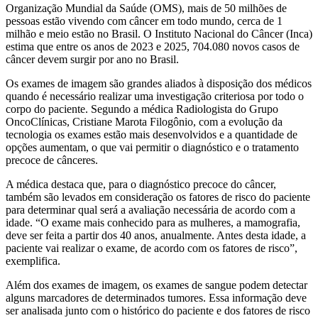
Organização Mundial da Saúde (OMS), mais de 50 milhões de
pessoas estão vivendo com câncer em todo mundo, cerca de 1
milhão e meio estão no Brasil. O Instituto Nacional do Câncer (Inca)
estima que entre os anos de 2023 e 2025, 704.080 novos casos de
câncer devem surgir por ano no Brasil.
Os exames de imagem são grandes aliados à disposição dos médicos
quando é necessário realizar uma investigação criteriosa por todo o
corpo do paciente. Segundo a médica Radiologista do Grupo
OncoClínicas, Cristiane Marota Filogônio, com a evolução da
tecnologia os exames estão mais desenvolvidos e a quantidade de
opções aumentam, o que vai permitir o diagnóstico e o tratamento
precoce de cânceres.
A médica destaca que, para o diagnóstico precoce do câncer,
também são levados em consideração os fatores de risco do paciente
para determinar qual será a avaliação necessária de acordo com a
idade. “O exame mais conhecido para as mulheres, a mamografia,
deve ser feita a partir dos 40 anos, anualmente. Antes desta idade, a
paciente vai realizar o exame, de acordo com os fatores de risco”,
exemplifica.
Além dos exames de imagem, os exames de sangue podem detectar
alguns marcadores de determinados tumores. Essa informação deve
ser analisada junto com o histórico do paciente e dos fatores de risco