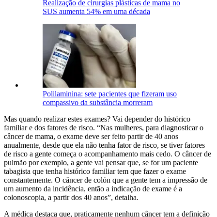
Realização de cirurgias plásticas de mama no
SUS aumenta 54% em uma década
Polilaminina: sete pacientes que fizeram uso
compassivo da substância morreram
Mas quando realizar estes exames? Vai depender do histórico
familiar e dos fatores de risco. “Nas mulheres, para diagnosticar o
câncer de mama, o exame deve ser feito partir de 40 anos
anualmente, desde que ela não tenha fator de risco, se tiver fatores
de risco a gente começa o acompanhamento mais cedo. O câncer de
pulmão por exemplo, a gente vai pensar que, se for um paciente
tabagista que tenha histórico familiar tem que fazer o exame
constantemente. O câncer de colón que a gente tem a impressão de
um aumento da incidência, então a indicação de exame é a
colonoscopia, a partir dos 40 anos”, detalha.
A médica destaca que, praticamente nenhum câncer tem a definição