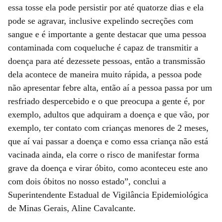
essa tosse ela pode persistir por até quatorze dias e ela
pode se agravar, inclusive expelindo secreções com
sangue e é importante a gente destacar que uma pessoa
contaminada com coqueluche é capaz de transmitir a
doença para até dezessete pessoas, então a transmissão
dela acontece de maneira muito rápida, a pessoa pode
não apresentar febre alta, então aí a pessoa passa por um
resfriado despercebido e o que preocupa a gente é, por
exemplo, adultos que adquiram a doença e que vão, por
exemplo, ter contato com crianças menores de 2 meses,
que aí vai passar a doença e como essa criança não está
vacinada ainda, ela corre o risco de manifestar forma
grave da doença e virar óbito, como aconteceu este ano
com dois óbitos no nosso estado”, conclui a
Superintendente Estadual de Vigilância Epidemiológica
de Minas Gerais, Aline Cavalcante.