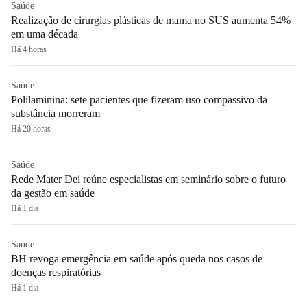
Saúde
Realização de cirurgias plásticas de mama no SUS aumenta 54%
em uma década
Há 4 horas
Saúde
Polilaminina: sete pacientes que fizeram uso compassivo da
substância morreram
Há 20 horas
Saúde
Rede Mater Dei reúne especialistas em seminário sobre o futuro
da gestão em saúde
Há 1 dia
Saúde
BH revoga emergência em saúde após queda nos casos de
doenças respiratórias
Há 1 dia