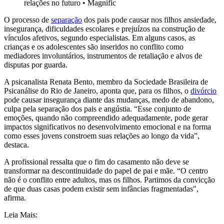
relações no futuro
•
Magnific
O processo de
separação
dos pais pode causar nos filhos ansiedade,
insegurança, dificuldades escolares e prejuízos na construção de
vínculos afetivos, segundo especialistas. Em alguns casos, as
crianças e os adolescentes são inseridos no conflito como
mediadores involuntários, instrumentos de retaliação e alvos de
disputas por guarda.
A psicanalista Renata Bento, membro da Sociedade Brasileira de
Psicanálise do Rio de Janeiro, aponta que, para os filhos, o
divórcio
pode causar insegurança diante das mudanças, medo de abandono,
culpa pela separação dos pais e angústia. “Esse conjunto de
emoções, quando não compreendido adequadamente, pode gerar
impactos significativos no desenvolvimento emocional e na forma
como esses jovens constroem suas relações ao longo da vida”,
destaca.
A profissional ressalta que o fim do casamento não deve se
transformar na descontinuidade do papel de pai e mãe. “O centro
não é o conflito entre adultos, mas os filhos. Partimos da convicção
de que duas casas podem existir sem infâncias fragmentadas",
afirma.
Leia Mais: