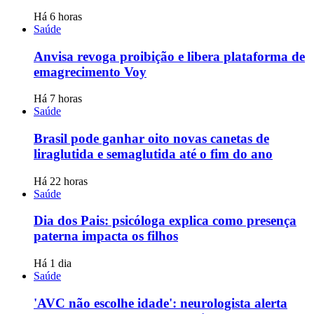
Há 6 horas
Saúde
Anvisa revoga proibição e libera plataforma de
emagrecimento Voy
Há 7 horas
Saúde
Brasil pode ganhar oito novas canetas de
liraglutida e semaglutida até o fim do ano
Há 22 horas
Saúde
Dia dos Pais: psicóloga explica como presença
paterna impacta os filhos
Há 1 dia
Saúde
'AVC não escolhe idade': neurologista alerta