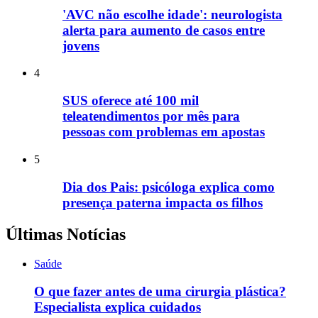
'AVC não escolhe idade': neurologista
alerta para aumento de casos entre
jovens
4
SUS oferece até 100 mil
teleatendimentos por mês para
pessoas com problemas em apostas
5
Dia dos Pais: psicóloga explica como
presença paterna impacta os filhos
Últimas Notícias
Saúde
O que fazer antes de uma cirurgia plástica?
Especialista explica cuidados