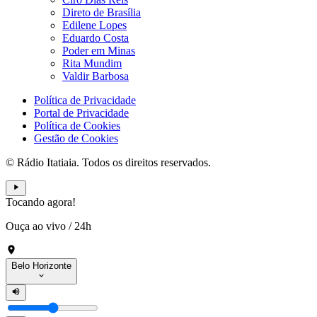
Direto de Brasília
Edilene Lopes
Eduardo Costa
Poder em Minas
Rita Mundim
Valdir Barbosa
Política de Privacidade
Portal de Privacidade
Política de Cookies
Gestão de Cookies
© Rádio Itatiaia. Todos os direitos reservados.
Tocando agora!
Ouça ao vivo
/
24h
Belo Horizonte