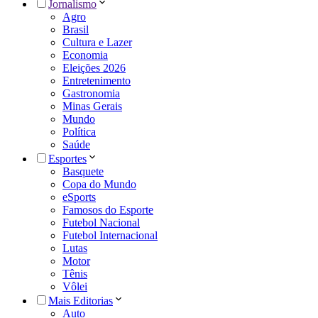
Jornalismo
Agro
Brasil
Cultura e Lazer
Economia
Eleições 2026
Entretenimento
Gastronomia
Minas Gerais
Mundo
Política
Saúde
Esportes
Basquete
Copa do Mundo
eSports
Famosos do Esporte
Futebol Nacional
Futebol Internacional
Lutas
Motor
Tênis
Vôlei
Mais Editorias
Auto