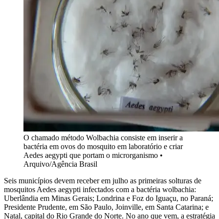
O chamado método Wolbachia consiste em inserir a
bactéria em ovos do mosquito em laboratório e criar
Aedes aegypti que portam o microrganismo
•
Arquivo/Agência Brasil
Seis municípios devem receber em julho as primeiras solturas de
mosquitos Aedes aegypti infectados com a bactéria wolbachia:
Uberlândia em Minas Gerais; Londrina e Foz do Iguaçu, no Paraná;
Presidente Prudente, em São Paulo, Joinville, em Santa Catarina; e
Natal, capital do Rio Grande do Norte. No ano que vem, a estratégia