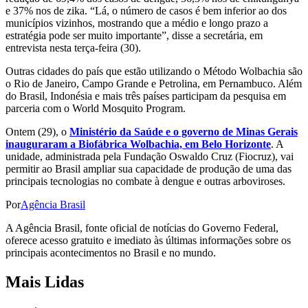
e 37% nos de zika. “Lá, o número de casos é bem inferior ao dos
municípios vizinhos, mostrando que a médio e longo prazo a
estratégia pode ser muito importante”, disse a secretária, em
entrevista nesta terça-feira (30).
Outras cidades do país que estão utilizando o Método Wolbachia são
o Rio de Janeiro, Campo Grande e Petrolina, em Pernambuco. Além
do Brasil, Indonésia e mais três países participam da pesquisa em
parceria com o World Mosquito Program.
Ontem (29), o
Ministério da Saúde e o governo de Minas Gerais
inauguraram a Biofábrica Wolbachia, em Belo Horizonte
. A
unidade, administrada pela Fundação Oswaldo Cruz (Fiocruz), vai
permitir ao Brasil ampliar sua capacidade de produção de uma das
principais tecnologias no combate à dengue e outras arboviroses.
Por
Agência Brasil
A Agência Brasil, fonte oficial de notícias do Governo Federal,
oferece acesso gratuito e imediato às últimas informações sobre os
principais acontecimentos no Brasil e no mundo.
Mais Lidas