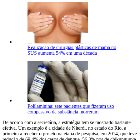
Realização de cirurgias plásticas de mama no
SUS aumenta 54% em uma década
Polilaminina: sete pacientes que fizeram uso
compassivo da substância morreram
De acordo com a secretária, a estratégia tem se mostrado bastante
efetiva. Um exemplo é a cidade de Niterói, no estado do Rio, a
primeira a receber o projeto na etapa de pesquisa, em 2014, que teve
redução de 69,4% dos casos de dengue, 56,3% nos de chikungunya