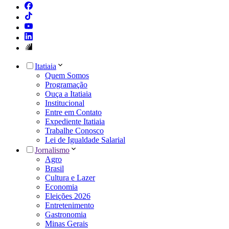
Itatiaia
Quem Somos
Programação
Ouça a Itatiaia
Institucional
Entre em Contato
Expediente Itatiaia
Trabalhe Conosco
Lei de Igualdade Salarial
Jornalismo
Agro
Brasil
Cultura e Lazer
Economia
Eleições 2026
Entretenimento
Gastronomia
Minas Gerais