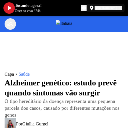
Tocando agora!
Belo Horizonte
Ouça ao vivo
/
24h
Capa
Saúde
Alzheimer genético: estudo prevê
quando sintomas vão surgir
O tipo hereditário da doença representa uma pequena
parcela dos casos, causado por diferentes mutações nos
genes
Por
Giullia Gurgel