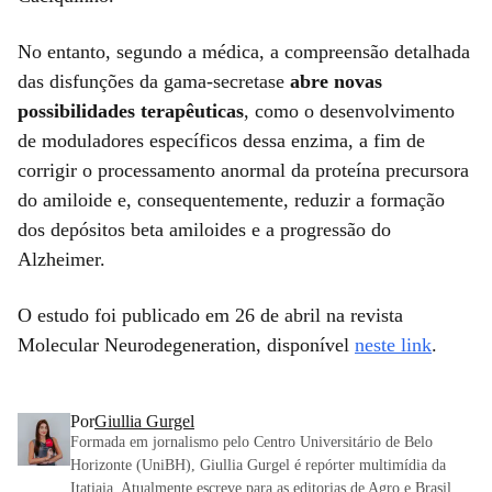
No entanto, segundo a médica, a compreensão detalhada
das disfunções da gama-secretase
abre novas
possibilidades terapêuticas
, como o desenvolvimento
de moduladores específicos dessa enzima, a fim de
corrigir o processamento anormal da proteína precursora
do amiloide e, consequentemente, reduzir a formação
dos depósitos beta amiloides e a progressão do
Alzheimer.
O estudo foi publicado em 26 de abril na revista
Molecular Neurodegeneration, disponível
neste link
.
Por
Giullia Gurgel
Formada em jornalismo pelo Centro Universitário de Belo
Horizonte (UniBH), Giullia Gurgel é repórter multimídia da
Itatiaia. Atualmente escreve para as editorias de Agro e Brasil.