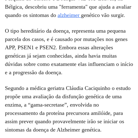
Bélgica, descobriu uma "ferramenta" que ajuda a avaliar
quando os sintomas do
alzheimer
genético vão surgir.
O tipo hereditário da doença, representa uma pequena
parcela dos casos, e é causado por mutações nos genes
APP, PSEN1 e PSEN2. Embora essas alterações
genéticas já sejam conhecidas, ainda havia muitas
dúvidas sobre como exatamente elas influenciam o início
e a progressão da doença.
Segundo a médica geriatra Cláudia Caciquinho o estudo
propõe uma avaliação da disfunção genética de uma
enzima, a “gama-secretase”, envolvida no
processamento da proteína precursora amilóide, para
assim prever quando provavelmente irão se iniciar os
sintomas da doença de Alzheimer genética.