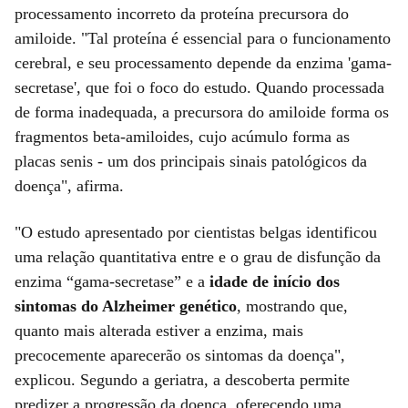
processamento incorreto da proteína precursora do
amiloide. "Tal proteína é essencial para o funcionamento
cerebral, e seu processamento depende da enzima 'gama-
secretase', que foi o foco do estudo. Quando processada
de forma inadequada, a precursora do amiloide forma os
fragmentos beta-amiloides, cujo acúmulo forma as
placas senis - um dos principais sinais patológicos da
doença", afirma.
"O estudo apresentado por cientistas belgas identificou
uma relação quantitativa entre e o grau de disfunção da
enzima “gama-secretase” e a
idade de início dos
sintomas do Alzheimer genético
, mostrando que,
quanto mais alterada estiver a enzima, mais
precocemente aparecerão os sintomas da doença",
explicou. Segundo a geriatra, a descoberta permite
predizer a progressão da doença, oferecendo uma