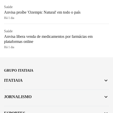
Saúde
Anvisa proíbe 'Ozempic Natural' em todo o país
Há 1 dia
Saúde
Anvisa libera venda de medicamentos por farmácias em
plataformas online
Há 1 dia
GRUPO ITATIAIA
ITATIAIA
JORNALISMO