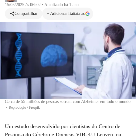
15/05/2025 às 06h02
•
Atualizado
há 1 ano
Compartilhar
Adicionar Itatiaia ao
Cerca de 55 milhões de pessoas sofrem com Alzheimer em todo o mundo
•
Reprodução / Freepik
Um estudo desenvolvido por cientistas do Centro de
Pesquisa do Cérebro e Doenças VIB-KU Leuven, na