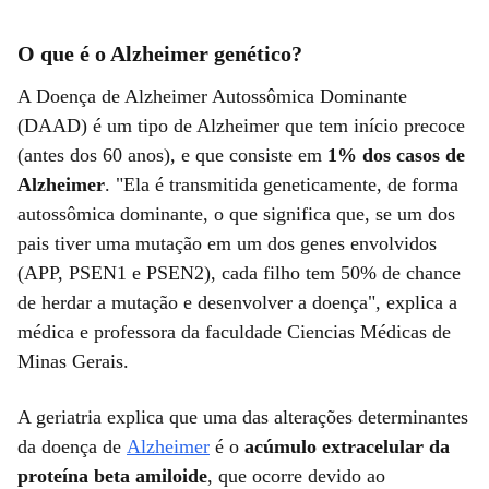
O que é o Alzheimer genético?
A Doença de Alzheimer Autossômica Dominante
(DAAD) é um tipo de Alzheimer que tem início precoce
(antes dos 60 anos), e que consiste em
1% dos casos de
Alzheimer
. "Ela é transmitida geneticamente, de forma
autossômica dominante, o que significa que, se um dos
pais tiver uma mutação em um dos genes envolvidos
(APP, PSEN1 e PSEN2), cada filho tem 50% de chance
de herdar a mutação e desenvolver a doença", explica a
médica e professora da faculdade Ciencias Médicas de
Minas Gerais.
A geriatria explica que uma das alterações determinantes
da doença de
Alzheimer
é o
acúmulo extracelular da
proteína beta amiloide
, que ocorre devido ao