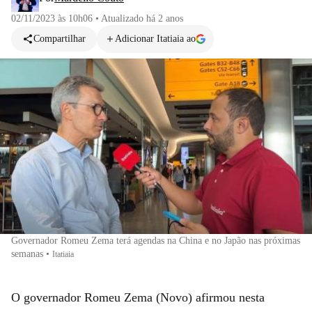
02/11/2023 às 10h06
•
Atualizado
há 2 anos
Compartilhar
Adicionar Itatiaia ao
Governador Romeu Zema terá agendas na China e no Japão nas próximas
semanas
•
Itatiaia
O governador Romeu Zema (Novo) afirmou nesta