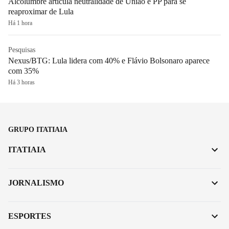
Alcolumbre articula neutralidade de União e PP para se
reaproximar de Lula
Há 1 hora
Pesquisas
Nexus/BTG: Lula lidera com 40% e Flávio Bolsonaro aparece
com 35%
Há 3 horas
GRUPO ITATIAIA
ITATIAIA
JORNALISMO
ESPORTES