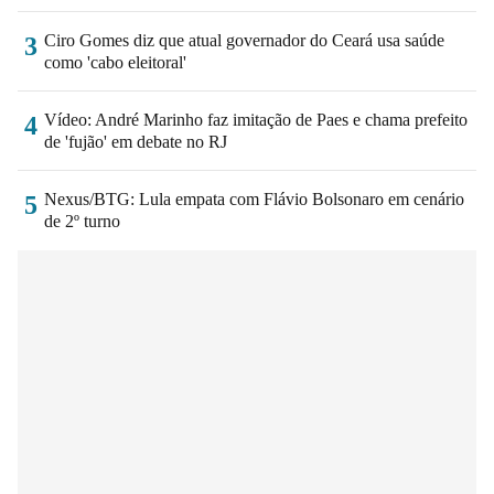
Ciro Gomes diz que atual governador do Ceará usa saúde
3
como 'cabo eleitoral'
Vídeo: André Marinho faz imitação de Paes e chama prefeito
4
de 'fujão' em debate no RJ
Nexus/BTG: Lula empata com Flávio Bolsonaro em cenário
5
de 2º turno