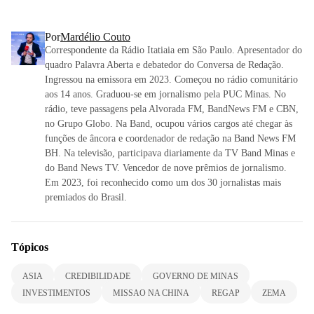
Por
Mardélio Couto
Correspondente da Rádio Itatiaia em São Paulo. Apresentador do
quadro Palavra Aberta e debatedor do Conversa de Redação.
Ingressou na emissora em 2023. Começou no rádio comunitário
aos 14 anos. Graduou-se em jornalismo pela PUC Minas. No
rádio, teve passagens pela Alvorada FM, BandNews FM e CBN,
no Grupo Globo. Na Band, ocupou vários cargos até chegar às
funções de âncora e coordenador de redação na Band News FM
BH. Na televisão, participava diariamente da TV Band Minas e
do Band News TV. Vencedor de nove prêmios de jornalismo.
Em 2023, foi reconhecido como um dos 30 jornalistas mais
premiados do Brasil.
Tópicos
ASIA
CREDIBILIDADE
GOVERNO DE MINAS
INVESTIMENTOS
MISSAO NA CHINA
REGAP
ZEMA