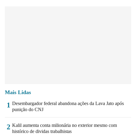
Mais Lidas
Desembargador federal abandona ações da Lava Jato após
1
punição do CNJ
Kalil aumenta conta milionária no exterior mesmo com
2
histórico de dividas trabalhistas