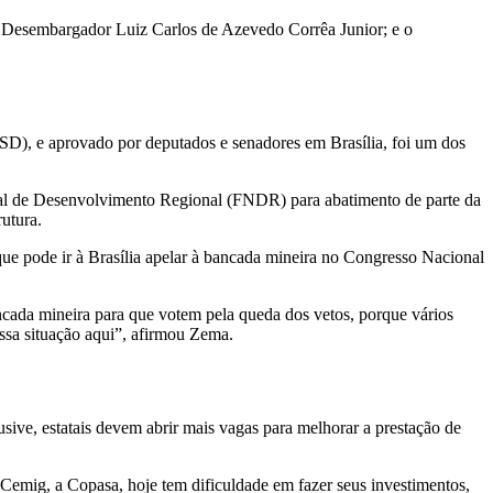
s, Desembargador Luiz Carlos de Azevedo Corrêa Junior; e o
PSD), e aprovado por deputados e senadores em Brasília, foi um dos
al de Desenvolvimento Regional (FNDR) para abatimento de parte da
utura.
que pode ir à Brasília apelar à bancada mineira no Congresso Nacional
ancada mineira para que votem pela queda dos vetos, porque vários
ssa situação aqui”, afirmou Zema.
sive, estatais devem abrir mais vagas para melhorar a prestação de
Cemig, a Copasa, hoje tem dificuldade em fazer seus investimentos,