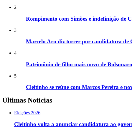
2
Rompimento com Simões e indefinição de Cl
3
Marcelo Aro diz torcer por candidatura de Cl
4
Patrimônio de filho mais novo de Bolsonar
5
Cleitinho se reúne com Marcos Pereira e novo
Últimas Notícias
Eleições 2026
Cleitinho volta a anunciar candidatura ao gov