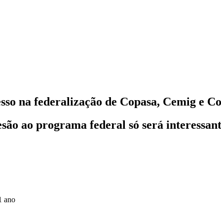
sso na federalização de Copasa, Cemig e C
 ao programa federal só será interessante
1 ano