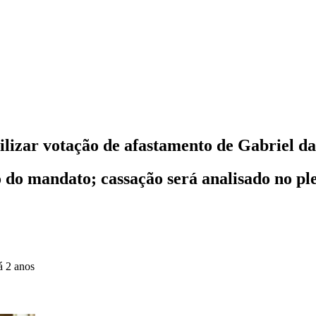
ilizar votação de afastamento de Gabriel da
o do mandato; cassação será analisado no pl
á 2 anos