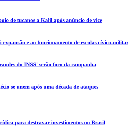
io de tucanos a Kalil após anúncio de vice
xpansão e ao funcionamento de escolas cívico-militar
 fraudes do INSS' serão foco da campanha
e Aécio se unem após uma década de ataques
rídica para destravar investimentos no Brasil