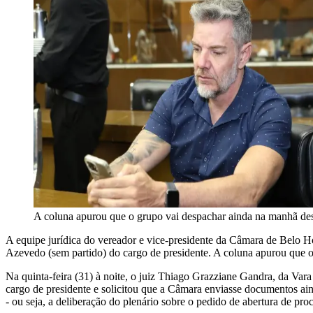
A coluna apurou que o grupo vai despachar ainda na manhã des
A equipe jurídica do vereador e vice-presidente da Câmara de Belo Hor
Azevedo (sem partido) do cargo de presidente. A coluna apurou que o 
Na quinta-feira (31) à noite, o juiz Thiago Grazziane Gandra, da Va
cargo de presidente e solicitou que a Câmara enviasse documentos ain
- ou seja, a deliberação do plenário sobre o pedido de abertura de pro