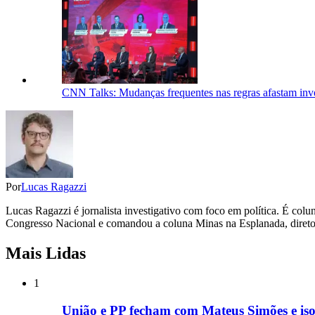
CNN Talks: Mudanças frequentes nas regras afastam inve
Por
Lucas Ragazzi
Lucas Ragazzi é jornalista investigativo com foco em política. É col
Congresso Nacional e comandou a coluna Minas na Esplanada, direto 
Mais Lidas
1
União e PP fecham com Mateus Simões e is