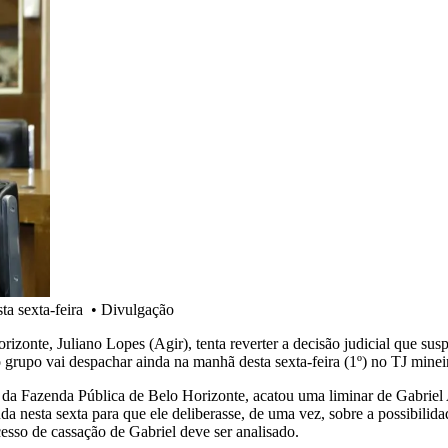
ta sexta-feira
•
Divulgação
izonte, Juliano Lopes (Agir), tenta reverter a decisão judicial que su
grupo vai despachar ainda na manhã desta sexta-feira (1º) no TJ minei
ra da Fazenda Pública de Belo Horizonte, acatou uma liminar de Gabrie
da nesta sexta para que ele deliberasse, de uma vez, sobre a possibilid
cesso de cassação de Gabriel deve ser analisado.