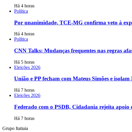
Há 4 horas
Política
Por unanimidade, TCE-MG confirma veto à expans
Há 4 horas
Política
CNN Talks: Mudanças frequentes nas regras afas
Há 5 horas
Eleições 2026
União e PP fecham com Mateus Simões e isolam
Há 7 horas
Eleições 2026
Federado com o PSDB, Cidadania rejeita apoio d
Há 7 horas
Grupo Itatiaia