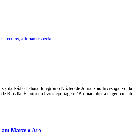
stimentos, afirmam especialistas
unista da Rádio Itatiaia. Integrou o Núcleo de Jornalismo Investigativ
de Brasília. É autor do livro-reportagem “Brumadinho: a engenharia d
olam Marcelo Aro