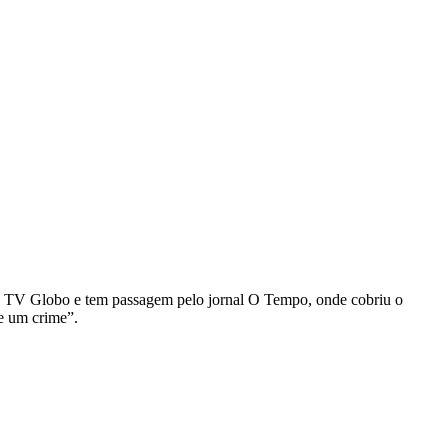
o da TV Globo e tem passagem pelo jornal O Tempo, onde cobriu o
e um crime”.