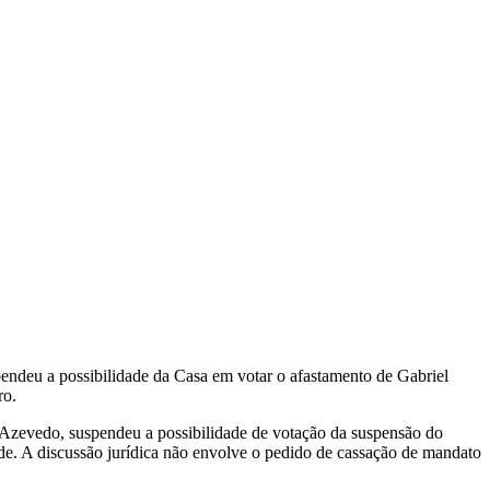
spendeu a possibilidade da Casa em votar o afastamento de Gabriel
ro.
l Azevedo, suspendeu a possibilidade de votação da suspensão do
ade. A discussão jurídica não envolve o pedido de cassação de mandato