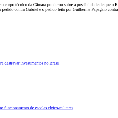
e o corpo técnico da Câmara ponderou sobre a possibilidade de que o Re
do pedido contra Gabriel e o pedido feito por Guilherme Papagaio cont
ra destravar investimentos no Brasil
 funcionamento de escolas cívico-militares