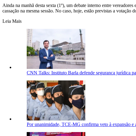
Ainda na manhã desta sexta (1º), um debate interno entre vereadores 
cassação na mesma sessão. No caso, hoje, estão previstas a votação 
Leia Mais
CNN Talks: Instituto Barla defende segurança jurídica pa
Por unanimidade, TCE-MG confirma veto à expansão e ao