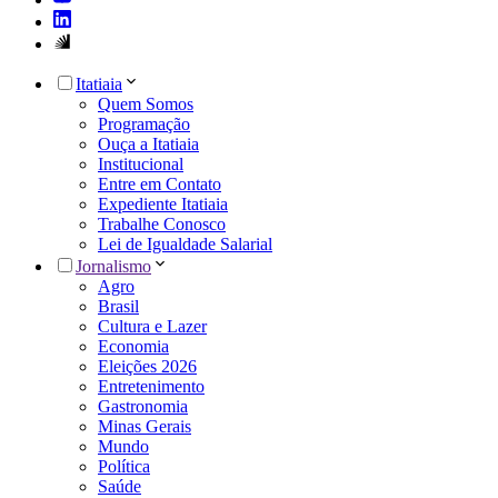
Itatiaia
Quem Somos
Programação
Ouça a Itatiaia
Institucional
Entre em Contato
Expediente Itatiaia
Trabalhe Conosco
Lei de Igualdade Salarial
Jornalismo
Agro
Brasil
Cultura e Lazer
Economia
Eleições 2026
Entretenimento
Gastronomia
Minas Gerais
Mundo
Política
Saúde