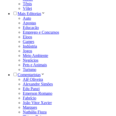
Tênis
Vôlei
Mais Editorias
Auto
Apostas
Educação
Emprego e Concursos
Eloos
Games
Indústria
Jogos
Meio Ambiente
Negócios
Pets e Animais
Turismo
Comentaristas
Alê Oliveira
Alexandre Simões
Edu Panzi
Emerson Romano
Fabrício
João Vitor Xavier
Marques
Nathália Fiuza