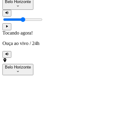
Belo Horizonte
Tocando agora!
Ouça ao vivo
/
24h
Belo Horizonte