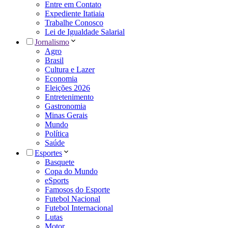
Entre em Contato
Expediente Itatiaia
Trabalhe Conosco
Lei de Igualdade Salarial
Jornalismo
Agro
Brasil
Cultura e Lazer
Economia
Eleições 2026
Entretenimento
Gastronomia
Minas Gerais
Mundo
Política
Saúde
Esportes
Basquete
Copa do Mundo
eSports
Famosos do Esporte
Futebol Nacional
Futebol Internacional
Lutas
Motor