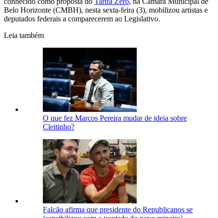
conhecido como proposta do
Tarifa Zero
, na Câmara Municipal de
Belo Horizonte (CMBH), nesta sexta-feira (3), mobilizou artistas e
deputados federais a comparecerem ao Legislativo.
Leia também
O que fez Marcos Pereira mudar de ideia sobre
Cleitinho?
Falcão afirma que presidente do Republicanos se