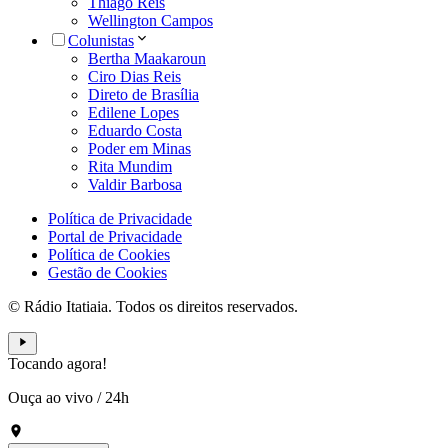
Thiago Reis
Wellington Campos
Colunistas
Bertha Maakaroun
Ciro Dias Reis
Direto de Brasília
Edilene Lopes
Eduardo Costa
Poder em Minas
Rita Mundim
Valdir Barbosa
Política de Privacidade
Portal de Privacidade
Política de Cookies
Gestão de Cookies
© Rádio Itatiaia. Todos os direitos reservados.
Tocando agora!
Ouça ao vivo
/
24h