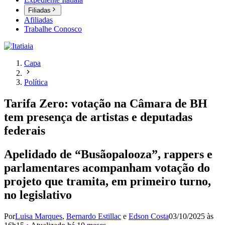
Filiadas
Afiliadas
Trabalhe Conosco
Capa
Política
Tarifa Zero: votação na Câmara de BH
tem presença de artistas e deputadas
federais
Apelidado de “Busãopalooza”, rappers e
parlamentares acompanham votação do
projeto que tramita, em primeiro turno,
no legislativo
Por
Luisa Marques
,
Bernardo Estillac
e
Edson Costa
03/10/2025 às