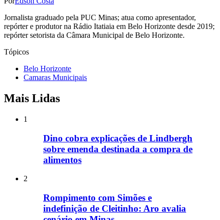
Por
Edson Costa
Jornalista graduado pela PUC Minas; atua como apresentador,
repórter e produtor na Rádio Itatiaia em Belo Horizonte desde 2019;
repórter setorista da Câmara Municipal de Belo Horizonte.
Tópicos
Belo Horizonte
Camaras Municipais
Mais Lidas
1
Dino cobra explicações de Lindbergh
sobre emenda destinada a compra de
alimentos
2
Rompimento com Simões e
indefinição de Cleitinho: Aro avalia
cenário em Minas