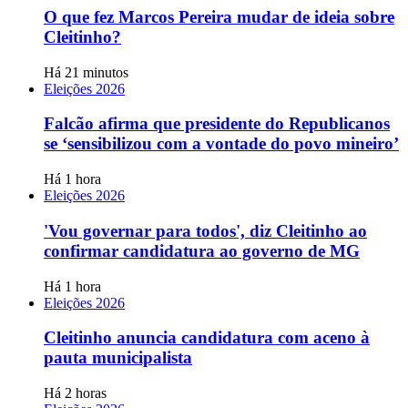
O que fez Marcos Pereira mudar de ideia sobre
Cleitinho?
Há 21 minutos
Eleições 2026
Falcão afirma que presidente do Republicanos
se ‘sensibilizou com a vontade do povo mineiro’
Há 1 hora
Eleições 2026
'Vou governar para todos', diz Cleitinho ao
confirmar candidatura ao governo de MG
Há 1 hora
Eleições 2026
Cleitinho anuncia candidatura com aceno à
pauta municipalista
Há 2 horas