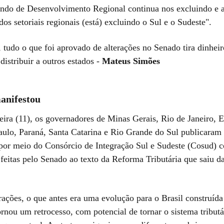
ndo de Desenvolvimento Regional continua nos excluindo e a
os setoriais regionais (está) excluindo o Sul e o Sudeste".
 tudo o que foi aprovado de alterações no Senado tira dinheir
distribuir a outros estados -
Mateus Simões
anifestou
eira (11), os governadores de Minas Gerais, Rio de Janeiro, E
aulo, Paraná, Santa Catarina e Rio Grande do Sul publicara
or meio do Consórcio de Integração Sul e Sudeste (Cosud) c
s feitas pelo Senado ao texto da Reforma Tributária que saiu 
rações, o que antes era uma evolução para o Brasil construíd
ornou um retrocesso, com potencial de tornar o sistema tributár