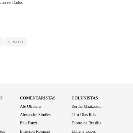
ismo de Dados
SENADO
AS
COMENTARISTAS
COLUNISTAS
Alê Oliveira
Bertha Maakaroun
Alexandre Simões
Ciro Dias Reis
Edu Panzi
Direto de Brasília
sos
Emerson Romano
Edilene Lopes