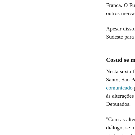
Franca. O Fu
outros mercad
Apesar disso,
Sudeste para 
Cosud se m
Nesta sexta-f
Santo, São P
comunicado
p
às alteraçõe
Deputados.
"Com as alte
diálogo, se t