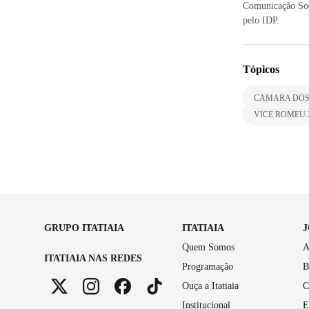
Comunicação Soc
pelo IDP.
Tópicos
CAMARA DOS
VICE ROMEU
GRUPO ITATIAIA
ITATIAIA
Quem Somos
A
ITATIAIA NAS REDES
Programação
B
Ouça a Itatiaia
C
Institucional
E