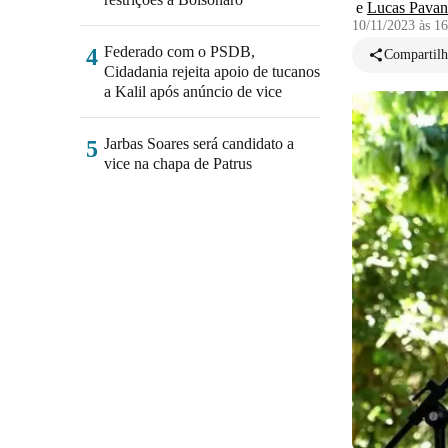
e
Lucas Pavane
10/11/2023 às 1
Federado com o PSDB,
4
Compartilh
Cidadania rejeita apoio de tucanos
a Kalil após anúncio de vice
Jarbas Soares será candidato a
5
vice na chapa de Patrus