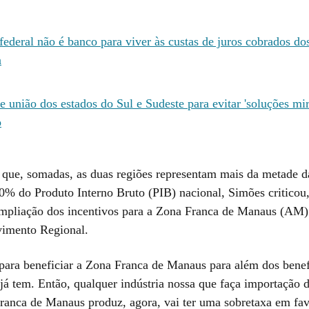
federal não é banco para viver às custas de juros cobrados dos
a
 união dos estados do Sul e Sudeste para evitar 'soluções mir
o
que, somadas, as duas regiões representam mais da metade d
70% do Produto Interno Bruto (PIB) nacional, Simões criticou
mpliação dos incentivos para a Zona Franca de Manaus (AM)
imento Regional.
ra beneficiar a Zona Franca de Manaus para além dos benef
já tem. Então, qualquer indústria nossa que faça importação 
ranca de Manaus produz, agora, vai ter uma sobretaxa em fa