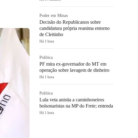
Poder em Minas
Decisão do Republicanos sobre
candidatura própria reanima entorno
de Cleitinho
Há 1 hora
Política
PF mira ex-governador do MT em
operação sobre lavagem de dinheiro
Há 1 hora
Política
Lula veta anistia a caminhoneiros
bolsonaristas na MP do Frete; entenda
Há 1 hora