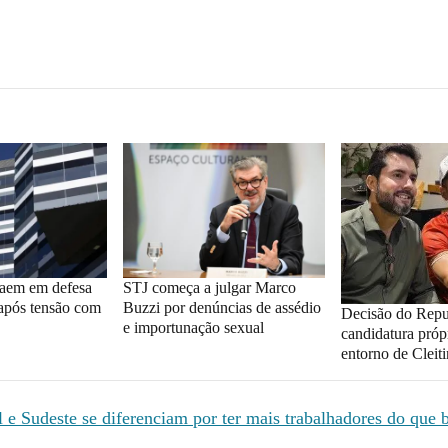
saem em defesa
STJ começa a julgar Marco
após tensão com
Buzzi por denúncias de assédio
Decisão do Repu
e importunação sexual
candidatura próp
entorno de Cleit
 e Sudeste se diferenciam por ter mais trabalhadores do que b