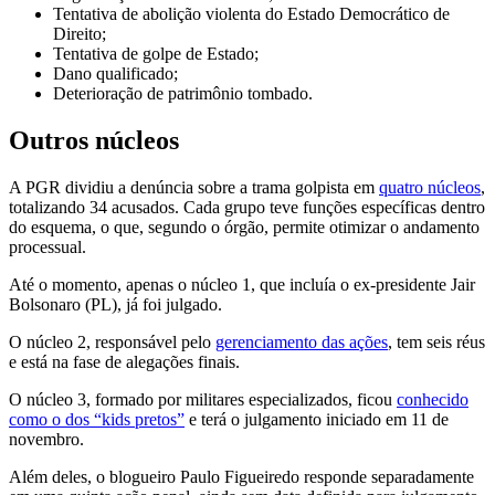
Tentativa de abolição violenta do Estado Democrático de
Direito;
Tentativa de golpe de Estado;
Dano qualificado;
Deterioração de patrimônio tombado.
Outros núcleos
A PGR dividiu a denúncia sobre a trama golpista em
quatro núcleos
,
totalizando 34 acusados. Cada grupo teve funções específicas dentro
do esquema, o que, segundo o órgão, permite otimizar o andamento
processual.
Até o momento, apenas o núcleo 1, que incluía o ex-presidente Jair
Bolsonaro (PL), já foi julgado.
O núcleo 2, responsável pelo
gerenciamento das ações
, tem seis réus
e está na fase de alegações finais.
O núcleo 3, formado por militares especializados, ficou
conhecido
como o dos “kids pretos”
e terá o julgamento iniciado em 11 de
novembro.
Além deles, o blogueiro Paulo Figueiredo responde separadamente