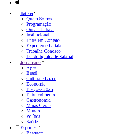
Itatiaia
Quem Somos
Programação
Ouça a Itatiaia
Institucional
Entre em Contato
Expediente Itatiaia
Trabalhe Conosco
Lei de Igualdade Salarial
Jornalismo
Agro
Brasil
Cultura e Lazer
Economia
Eleições 2026
Entretenimento
Gastronomia
Minas Gerais
Mundo
Política
Saúde
Esportes
Basquete