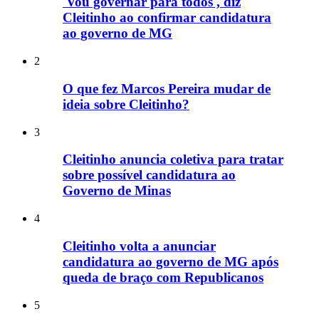
'Vou governar para todos', diz
Cleitinho ao confirmar candidatura
ao governo de MG
2
O que fez Marcos Pereira mudar de
ideia sobre Cleitinho?
3
Cleitinho anuncia coletiva para tratar
sobre possível candidatura ao
Governo de Minas
4
Cleitinho volta a anunciar
candidatura ao governo de MG após
queda de braço com Republicanos
5