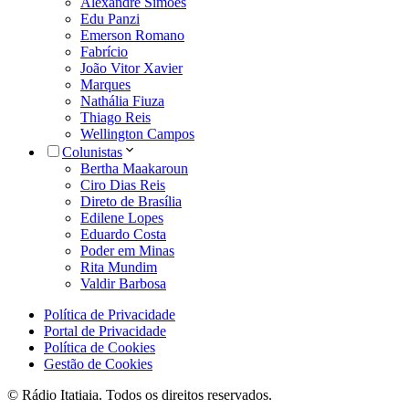
Alexandre Simões
Edu Panzi
Emerson Romano
Fabrício
João Vitor Xavier
Marques
Nathália Fiuza
Thiago Reis
Wellington Campos
Colunistas
Bertha Maakaroun
Ciro Dias Reis
Direto de Brasília
Edilene Lopes
Eduardo Costa
Poder em Minas
Rita Mundim
Valdir Barbosa
Política de Privacidade
Portal de Privacidade
Política de Cookies
Gestão de Cookies
© Rádio Itatiaia. Todos os direitos reservados.