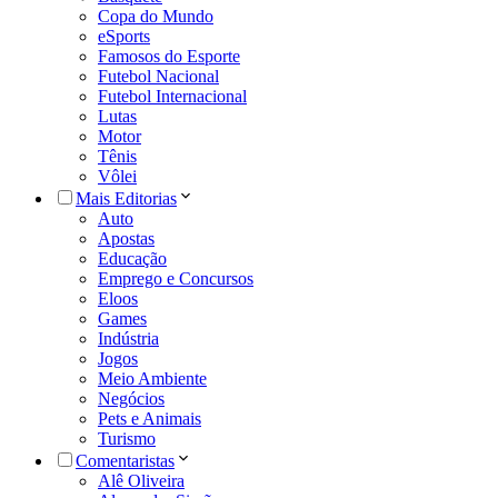
Copa do Mundo
eSports
Famosos do Esporte
Futebol Nacional
Futebol Internacional
Lutas
Motor
Tênis
Vôlei
Mais Editorias
Auto
Apostas
Educação
Emprego e Concursos
Eloos
Games
Indústria
Jogos
Meio Ambiente
Negócios
Pets e Animais
Turismo
Comentaristas
Alê Oliveira