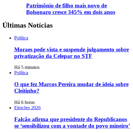
Patrimônio de filho mais novo de
Bolsonaro cresce 345% em dois anos
Últimas Notícias
Política
Moraes pede vista e suspende julgamento sobre
privatização da Celepar no STF
Há 5 minutos
Política
O que fez Marcos Pereira mudar de ideia sobre
Cleitinho?
Há 6 horas
Eleições 2026
Falcão afirma que presidente do Republicanos
se ‘sensibilizou com a vontade do povo mineiro’