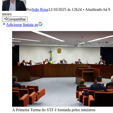
Por
João Rosa
12/10/2025 às 12h24
•
Atualizado
há 9
meses
Compartilhar
Adicionar Itatiaia ao
A Primeira Turma do STF é formada pelos ministros