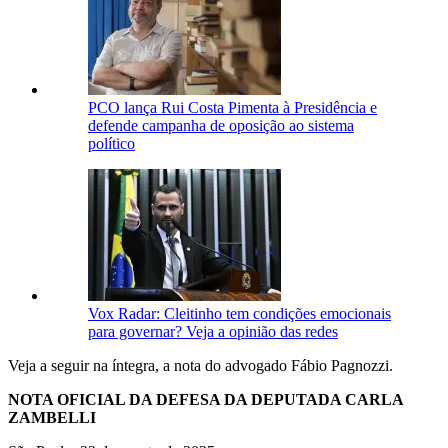
PCO lança Rui Costa Pimenta à Presidência e
defende campanha de oposição ao sistema
político
Vox Radar: Cleitinho tem condições emocionais
para governar? Veja a opinião das redes
Veja a seguir na íntegra, a nota do advogado Fábio Pagnozzi.
NOTA OFICIAL DA DEFESA DA DEPUTADA CARLA
ZAMBELLI