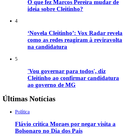
O que fez Marcos Pereira mudar de
ideia sobre Cleitinho?
4
‘Novela Cleitinho’: Vox Radar revela
como as redes reagiram à reviravolta
na candidatura
5
'Vou governar para todos', diz
Cleitinho ao confirmar candidatura
ao governo de MG
Últimas Notícias
Política
Flávio critica Moraes por negar visita a
Bolsonaro no Dia dos Pais