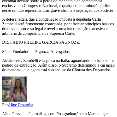
eventual decisão sobre a perda do mandato é de competência
exclusiva do Congresso Nacional, e qualquer determinação judicial
nesse sentido representa uma grave afronta à separação dos Poderes.
A defesa reitera que a condenação imposta à deputada Carla
Zambelli será firmemente contestada, por afrontar princípios básicos
do devido processo legal e revelar uma interpretação extensiva e
arbitrária da competência da Suprema Corte.
DR. FÁBIO PHELIPE GARCIA PAGNOZZI
Sócio Fundador da Pagnozzi Advogados
Atualmente, Zambelli está presa na Itália, aguardando decisão sobre
pedido de extradição. Além disso, o Supremo determinou a cassação
do mandato, que agora está sob análise da Câmara dos Deputados.
Por
Aline Pessanha
Aline Pessanha é jornalista, com Pós-graduação em Marketing e