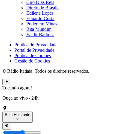
Ciro Dias Reis
Direto de Brasília
Edilene Lopes
Eduardo Costa
Poder em Minas
Rita Mundim
Valdir Barbosa
Política de Privacidade
Portal de Privacidade
Política de Cookies
Gestão de Cookies
© Rádio Itatiaia. Todos os direitos reservados.
Tocando agora!
Ouça ao vivo
/
24h
Belo Horizonte