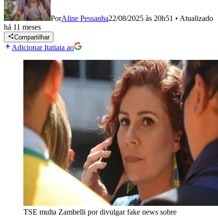
Por
Aline Pessanha
22/08/2025 às 20h51
•
Atualizado
há 11 meses
Compartilhar
Adicionar Itatiaia ao
TSE multa Zambelli por divulgar fake news sobre