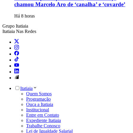
chamou Marcelo Aro de ‘canalha’ e ‘covarde’
Há 8 horas
Grupo Itatiaia
Itatiaia Nas Redes
Itatiaia
Quem Somos
Programação
Ouça a Itatiaia
Institucional
Entre em Contato
Expediente Itatiaia
Trabalhe Conosco
Lei de Igualdade Salarial