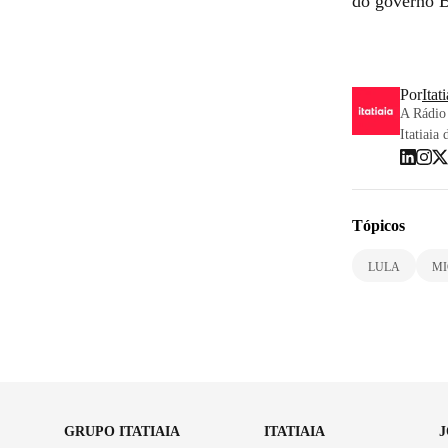
do governo B
Por
Itat
A Rádio 
Itatiaia 
Tópicos
LULA
MI
GRUPO ITATIAIA
ITATIAIA