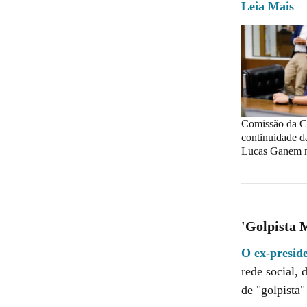
Leia Mais
Comissão da 
continuidade d
Lucas Ganem ne
'Golpista 
O ex-presid
rede social, 
de "golpista