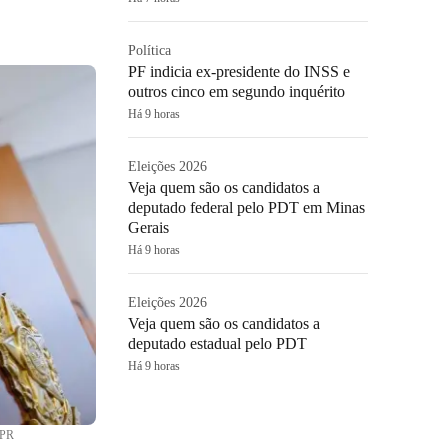
Política
PF indicia ex-presidente do INSS e
outros cinco em segundo inquérito
Há 9 horas
Eleições 2026
Veja quem são os candidatos a
deputado federal pelo PDT em Minas
Gerais
Há 9 horas
Eleições 2026
Veja quem são os candidatos a
deputado estadual pelo PDT
Há 9 horas
/PR