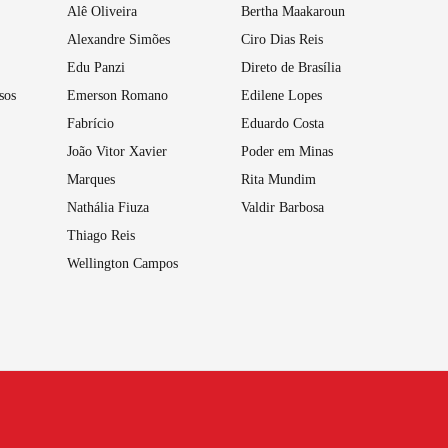
Alê Oliveira
Bertha Maakaroun
Alexandre Simões
Ciro Dias Reis
Edu Panzi
Direto de Brasília
sos
Emerson Romano
Edilene Lopes
Fabrício
Eduardo Costa
João Vitor Xavier
Poder em Minas
Marques
Rita Mundim
Nathália Fiuza
Valdir Barbosa
Thiago Reis
Wellington Campos