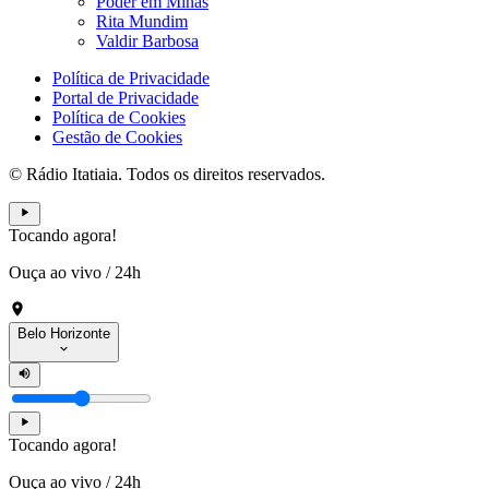
Poder em Minas
Rita Mundim
Valdir Barbosa
Política de Privacidade
Portal de Privacidade
Política de Cookies
Gestão de Cookies
© Rádio Itatiaia. Todos os direitos reservados.
Tocando agora!
Ouça ao vivo
/
24h
Belo Horizonte
Tocando agora!
Ouça ao vivo
/
24h