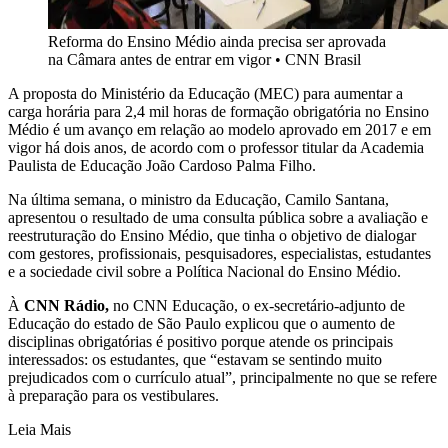
Reforma do Ensino Médio ainda precisa ser aprovada
na Câmara antes de entrar em vigor
•
CNN Brasil
A proposta do Ministério da Educação (MEC) para aumentar a
carga horária para 2,4 mil horas de formação obrigatória no Ensino
Médio é um avanço em relação ao modelo aprovado em 2017 e em
vigor há dois anos, de acordo com o professor titular da Academia
Paulista de Educação João Cardoso Palma Filho.
Na última semana, o ministro da Educação, Camilo Santana,
apresentou o resultado de uma consulta pública sobre a avaliação e
reestruturação do Ensino Médio, que tinha o objetivo de dialogar
com gestores, profissionais, pesquisadores, especialistas, estudantes
e a sociedade civil sobre a Política Nacional do Ensino Médio.
À
CNN Rádio,
no CNN Educação, o ex-secretário-adjunto de
Educação do estado de São Paulo explicou que o aumento de
disciplinas obrigatórias é positivo porque atende os principais
interessados: os estudantes, que “estavam se sentindo muito
prejudicados com o currículo atual”, principalmente no que se refere
à preparação para os vestibulares.
Leia Mais