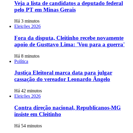
Veja a lista de candidatos a deputado federal
pelo PT em Minas Gerais
Há 3 minutos
Eleições 2026
Fora da disputa, Cleitinho recebe novamente
apoio de Gusttavo Lima: 'Vou para a guerra'
Há 8 minutos
Política
Justiça Eleitoral marca data para julgar
cassação do vereador Leonardo Ângelo
Há 42 minutos
Eleições 2026
Contra direção nacional, Republicanos-MG
insiste em Cleitinho
Há 54 minutos