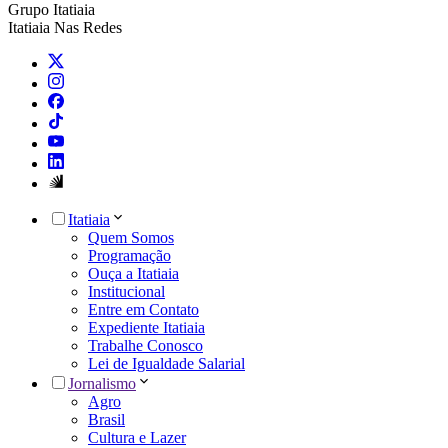
Grupo Itatiaia
Itatiaia Nas Redes
Itatiaia
Quem Somos
Programação
Ouça a Itatiaia
Institucional
Entre em Contato
Expediente Itatiaia
Trabalhe Conosco
Lei de Igualdade Salarial
Jornalismo
Agro
Brasil
Cultura e Lazer