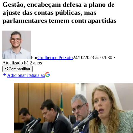
Gestão, encabeçam defesa a plano de
ajuste das contas públicas, mas
parlamentares temem contrapartidas
Por
Guilherme Peixoto
24/10/2023 às 07h30
•
Atualizado
há 2 anos
Compartilhar
Adicionar Itatiaia ao