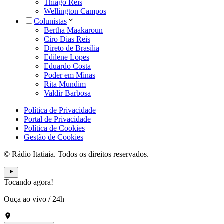
Thiago Reis
Wellington Campos
Colunistas
Bertha Maakaroun
Ciro Dias Reis
Direto de Brasília
Edilene Lopes
Eduardo Costa
Poder em Minas
Rita Mundim
Valdir Barbosa
Política de Privacidade
Portal de Privacidade
Política de Cookies
Gestão de Cookies
© Rádio Itatiaia. Todos os direitos reservados.
Tocando agora!
Ouça ao vivo
/
24h