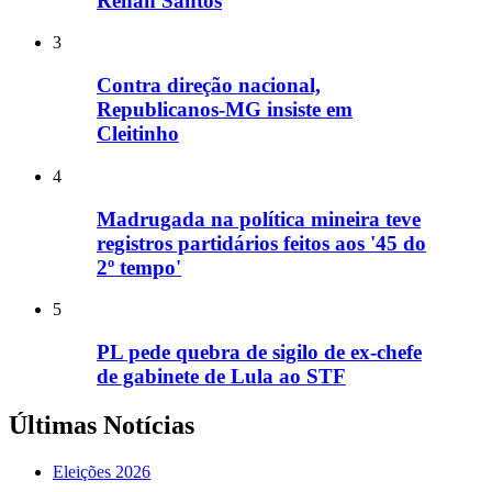
Renan Santos
3
Contra direção nacional,
Republicanos-MG insiste em
Cleitinho
4
Madrugada na política mineira teve
registros partidários feitos aos '45 do
2º tempo'
5
PL pede quebra de sigilo de ex-chefe
de gabinete de Lula ao STF
Últimas Notícias
Eleições 2026