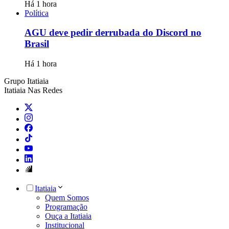
Há 1 hora
Política
AGU deve pedir derrubada do Discord no
Brasil
Há 1 hora
Grupo Itatiaia
Itatiaia Nas Redes
Itatiaia
Quem Somos
Programação
Ouça a Itatiaia
Institucional