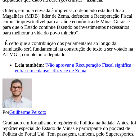
Ontem, em nota enviada à imprensa, o deputado estadual João
Magalhães (MDB), líder de Zema, defendeu a Recuperação Fiscal
como “imprescindível para a saúde econômica de Minas Gerais e
para que o Estado continue fazendo os investimentos necessários
para melhorar a vida do povo mineiro”.
"É certo que a contribuição dos parlamentares ao longo da
tramitação será fundamental na construção do texto a ser votado na
ALMG", completou o deputado.
Leia também:
'Não aprovar a Recuperação Fiscal significa
entrar em colapso', diz vice de Zema
Por
Guilherme Peixoto
Graduado em Jornalismo, é repórter de Política na Itatiaia. Antes, foi
repórter especial do Estado de Minas e participante do podcast de
Política do Portal Uai. Tem passagem, também, pelo Superesportes.