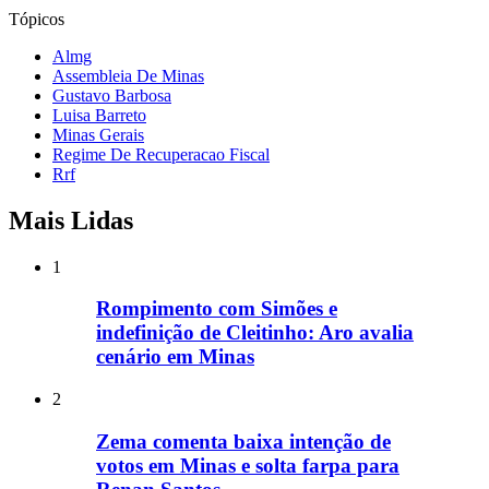
Tópicos
Almg
Assembleia De Minas
Gustavo Barbosa
Luisa Barreto
Minas Gerais
Regime De Recuperacao Fiscal
Rrf
Mais Lidas
1
Rompimento com Simões e
indefinição de Cleitinho: Aro avalia
cenário em Minas
2
Zema comenta baixa intenção de
votos em Minas e solta farpa para