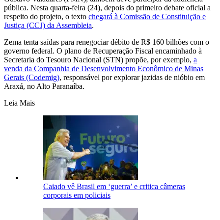
pública. Nesta quarta-feira (24), depois do primeiro debate oficial a
respeito do projeto, o texto
chegará à Comissão de Constituição e
Justiça (CCJ) da Assembleia
.
Zema tenta saídas para renegociar débito de R$ 160 bilhões com o
governo federal. O plano de Recuperação Fiscal encaminhado à
Secretaria do Tesouro Nacional (STN) propõe, por exemplo,
a
venda da Companhia de Desenvolvimento Econômico de Minas
Gerais (Codemig)
, responsável por explorar jazidas de nióbio em
Araxá, no Alto Paranaíba.
Leia Mais
Caiado vê Brasil em ‘guerra’ e critica câmeras
corporais em policiais