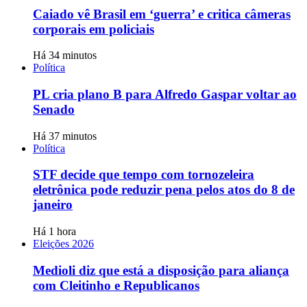
Caiado vê Brasil em ‘guerra’ e critica câmeras
corporais em policiais
Há 34 minutos
Política
PL cria plano B para Alfredo Gaspar voltar ao
Senado
Há 37 minutos
Política
STF decide que tempo com tornozeleira
eletrônica pode reduzir pena pelos atos do 8 de
janeiro
Há 1 hora
Eleições 2026
Medioli diz que está a disposição para aliança
com Cleitinho e Republicanos