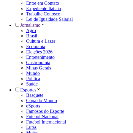
Entre em Contato
Expediente Itatiaia
Trabalhe Conosco
Lei de Igualdade Salarial
Jornalismo
Agro
Brasil
Cultura e Lazer
Economia
Eleições 2026
Entretenimento
Gastronomia
Minas Gerais
Mundo
Política
Saúde
Esportes
Basquete
Copa do Mundo
eSports
Famosos do Esporte
Futebol Nacional
Futebol Internacional
Lutas
Motor