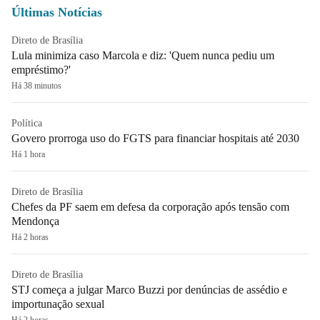
Últimas Notícias
Direto de Brasília
Lula minimiza caso Marcola e diz: 'Quem nunca pediu um
empréstimo?'
Há 38 minutos
Política
Govero prorroga uso do FGTS para financiar hospitais até 2030
Há 1 hora
Direto de Brasília
Chefes da PF saem em defesa da corporação após tensão com
Mendonça
Há 2 horas
Direto de Brasília
STJ começa a julgar Marco Buzzi por denúncias de assédio e
importunação sexual
Há 2 horas