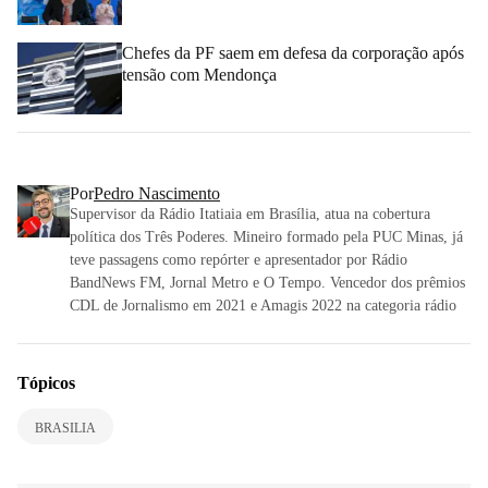
Chefes da PF saem em defesa da corporação após
tensão com Mendonça
Por
Pedro Nascimento
Supervisor da Rádio Itatiaia em Brasília, atua na cobertura
política dos Três Poderes. Mineiro formado pela PUC Minas, já
teve passagens como repórter e apresentador por Rádio
BandNews FM, Jornal Metro e O Tempo. Vencedor dos prêmios
CDL de Jornalismo em 2021 e Amagis 2022 na categoria rádio
Tópicos
BRASILIA