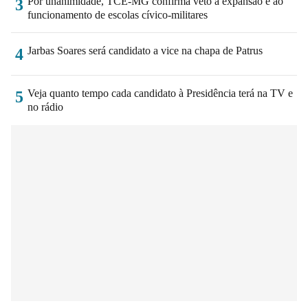
Por unanimidade, TCE-MG confirma veto à expansão e ao
3
funcionamento de escolas cívico-militares
Jarbas Soares será candidato a vice na chapa de Patrus
4
Veja quanto tempo cada candidato à Presidência terá na TV e
5
no rádio