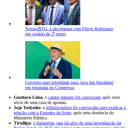
Nexus/BTG: Lula empata com Flávio Bolsonaro
em cenário de 2º turno
Governo quer prioridade para 'taxa das blusinhas'
em retomada do Congresso
Gusttavo Lima
: o
cantor mineiro foi convocado
após virar
sócio de uma casa de apostas.
Jojo Todynho
: a
influenciadora foi convocada para explicar a
relação com a Esportes da Sorte
, após uma denúncia do
Ministério Público.
Tirullipa
:
o humorista, que foi alvo de uma investigação da