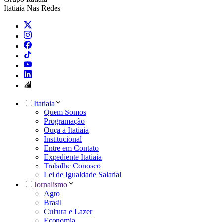
Itatiaia Nas Redes
Itatiaia
Quem Somos
Programação
Ouça a Itatiaia
Institucional
Entre em Contato
Expediente Itatiaia
Trabalhe Conosco
Lei de Igualdade Salarial
Jornalismo
Agro
Brasil
Cultura e Lazer
Economia