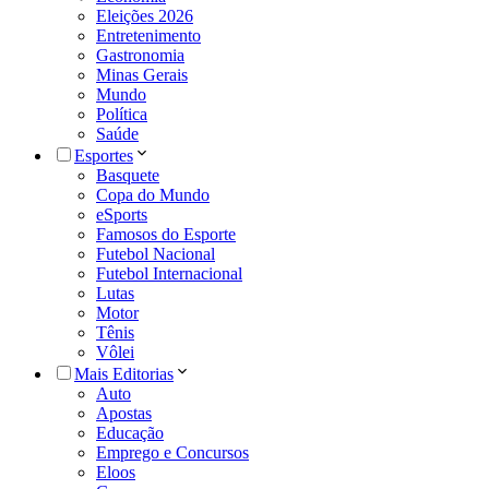
Eleições 2026
Entretenimento
Gastronomia
Minas Gerais
Mundo
Política
Saúde
Esportes
Basquete
Copa do Mundo
eSports
Famosos do Esporte
Futebol Nacional
Futebol Internacional
Lutas
Motor
Tênis
Vôlei
Mais Editorias
Auto
Apostas
Educação
Emprego e Concursos
Eloos