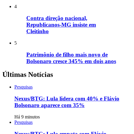
4
Contra direção nacional,
Republicanos-MG insiste em
Cleitinho
5
Patrimônio de filho mais novo de
Bolsonaro cresce 345% em dois anos
Últimas Notícias
Pesquisas
Nexus/BTG: Lula lidera com 40% e Flávio
Bolsonaro aparece com 35%
Há 9 minutos
Pesquisas
Nexus/BTG: Lula empata com Flávio