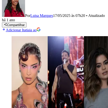
Por
Luisa Marques
17/05/2025 às 07h20
•
Atualizado
há 1 ano
Compartilhar
Adicionar Itatiaia ao