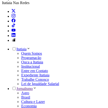
Itatiaia Nas Redes
Itatiaia
Quem Somos
Programação
Ouça a Itatiaia
Institucional
Entre em Contato
Expediente Itatiaia
Trabalhe Conosco
Lei de Igualdade Salarial
Jornalismo
Agro
Brasil
Cultura e Lazer
Economia