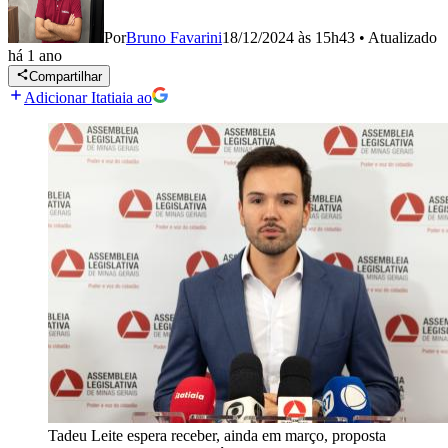
Por
Bruno Favarini
18/12/2024 às 15h43
•
Atualizado
há 1 ano
Compartilhar
Adicionar Itatiaia ao
Tadeu Leite espera receber, ainda em março, proposta