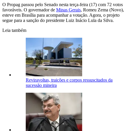
O Propag passou pelo Senado nesta terça-feira (17) com 72 votos
favoráveis. O governador de
Minas Gerais
, Romeu Zema (Novo),
esteve em Brasília para acompanhar a votação. Agora, o projeto
segue para a sanção do presidente Luiz Inácio Lula da Silva.
Leia também
Reviravoltas, traições e corpos ressuscitados da
sucessão mineira