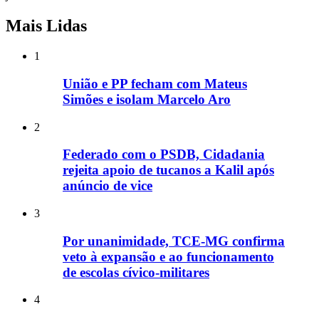
Mais Lidas
1
União e PP fecham com Mateus
Simões e isolam Marcelo Aro
2
Federado com o PSDB, Cidadania
rejeita apoio de tucanos a Kalil após
anúncio de vice
3
Por unanimidade, TCE-MG confirma
veto à expansão e ao funcionamento
de escolas cívico-militares
4