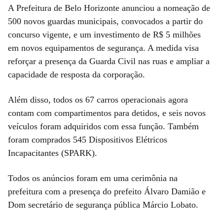
A Prefeitura de Belo Horizonte anunciou a nomeação de
500 novos guardas municipais, convocados a partir do
concurso vigente, e um investimento de R$ 5 milhões
em novos equipamentos de segurança. A medida visa
reforçar a presença da Guarda Civil nas ruas e ampliar a
capacidade de resposta da corporação.
Além disso, todos os 67 carros operacionais agora
contam com compartimentos para detidos, e seis novos
veículos foram adquiridos com essa função. Também
foram comprados 545 Dispositivos Elétricos
Incapacitantes (SPARK).
Todos os anúncios foram em uma cerimônia na
prefeitura com a presença do prefeito Álvaro Damião e
Dom secretário de segurança pública Márcio Lobato.