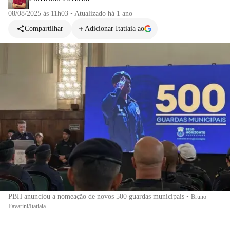
08/08/2025 às 11h03
•
Atualizado
há 1 ano
Compartilhar
Adicionar Itatiaia ao
PBH anunciou a nomeação de novos 500 guardas municipais
•
Bruno
Favarini/Itatiaia