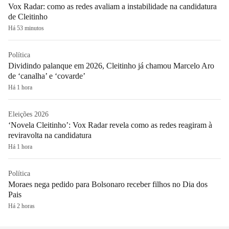
Vox Radar: como as redes avaliam a instabilidade na candidatura
de Cleitinho
Há 53 minutos
Política
Dividindo palanque em 2026, Cleitinho já chamou Marcelo Aro
de ‘canalha’ e ‘covarde’
Há 1 hora
Eleições 2026
‘Novela Cleitinho’: Vox Radar revela como as redes reagiram à
reviravolta na candidatura
Há 1 hora
Política
Moraes nega pedido para Bolsonaro receber filhos no Dia dos
Pais
Há 2 horas