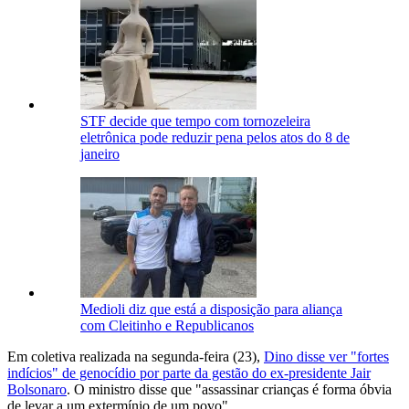
STF decide que tempo com tornozeleira
eletrônica pode reduzir pena pelos atos do 8 de
janeiro
Medioli diz que está a disposição para aliança
com Cleitinho e Republicanos
Em coletiva realizada na segunda-feira (23),
Dino disse ver "fortes
indícios" de genocídio por parte da gestão do ex-presidente Jair
Bolsonaro
. O ministro disse que "assassinar crianças é forma óbvia
de levar a um extermínio de um povo".