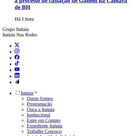
a processo de cassação de Ganem na Câmara
de BH
Há 1 hora
Grupo Itatiaia
Itatiaia Nas Redes
Itatiaia
Quem Somos
Programação
Ouça a Itatiaia
Institucional
Entre em Contato
Expediente Itatiaia
Trabalhe Conosco