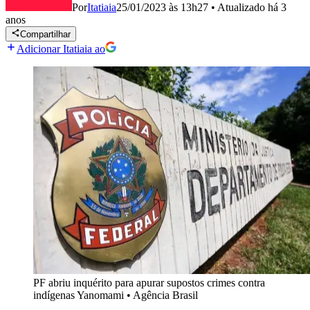
Por
Itatiaia
25/01/2023 às 13h27
•
Atualizado
há 3
anos
Compartilhar
Adicionar Itatiaia ao
PF abriu inquérito para apurar supostos crimes contra
indígenas Yanomami
•
Agência Brasil