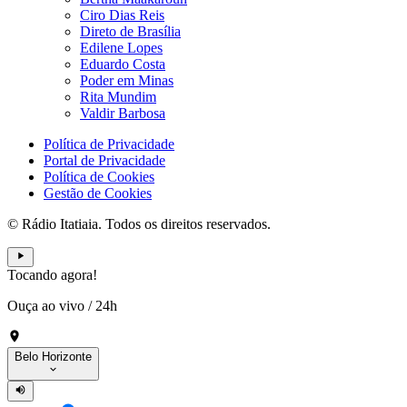
Ciro Dias Reis
Direto de Brasília
Edilene Lopes
Eduardo Costa
Poder em Minas
Rita Mundim
Valdir Barbosa
Política de Privacidade
Portal de Privacidade
Política de Cookies
Gestão de Cookies
© Rádio Itatiaia. Todos os direitos reservados.
Tocando agora!
Ouça ao vivo
/
24h
Belo Horizonte