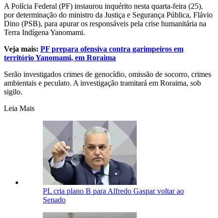
A Polícia Federal (PF) instaurou inquérito nesta quarta-feira (25),
por determinação do ministro da Justiça e Segurança Pública, Flávio
Dino (PSB), para apurar os responsáveis pela crise humanitária na
Terra Indígena Yanomami.
Veja mais:
PF prepara ofensiva contra garimpeiros em
território Yanomami, em Roraima
Serão investigados crimes de genocídio, omissão de socorro, crimes
ambientais e peculato. A investigação tramitará em Roraima, sob
sigilo.
Leia Mais
PL cria plano B para Alfredo Gaspar voltar ao
Senado