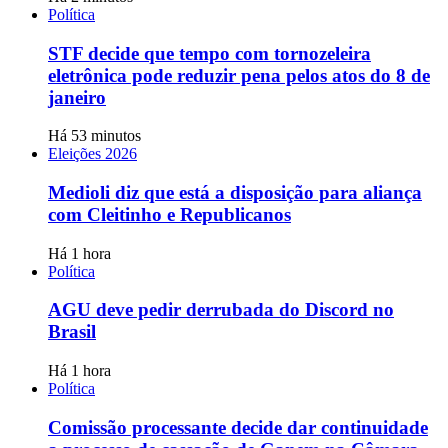
Política
STF decide que tempo com tornozeleira
eletrônica pode reduzir pena pelos atos do 8 de
janeiro
Há 53 minutos
Eleições 2026
Medioli diz que está a disposição para aliança
com Cleitinho e Republicanos
Há 1 hora
Política
AGU deve pedir derrubada do Discord no
Brasil
Há 1 hora
Política
Comissão processante decide dar continuidade