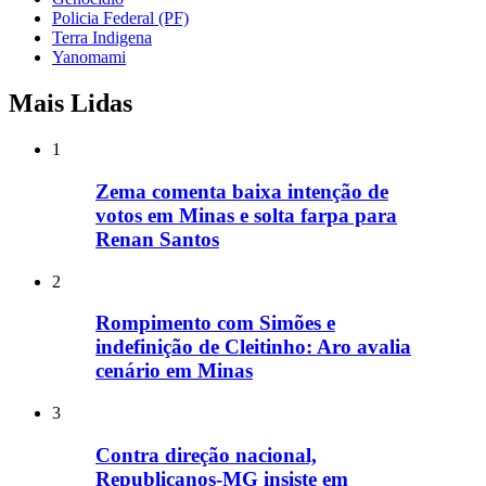
Policia Federal (PF)
Terra Indigena
Yanomami
Mais Lidas
1
Zema comenta baixa intenção de
votos em Minas e solta farpa para
Renan Santos
2
Rompimento com Simões e
indefinição de Cleitinho: Aro avalia
cenário em Minas
3
Contra direção nacional,
Republicanos-MG insiste em