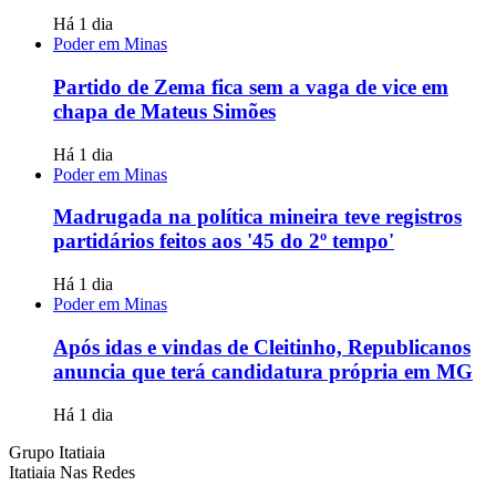
Há 1 dia
Poder em Minas
Partido de Zema fica sem a vaga de vice em
chapa de Mateus Simões
Há 1 dia
Poder em Minas
Madrugada na política mineira teve registros
partidários feitos aos '45 do 2º tempo'
Há 1 dia
Poder em Minas
Após idas e vindas de Cleitinho, Republicanos
anuncia que terá candidatura própria em MG
Há 1 dia
Grupo Itatiaia
Itatiaia Nas Redes