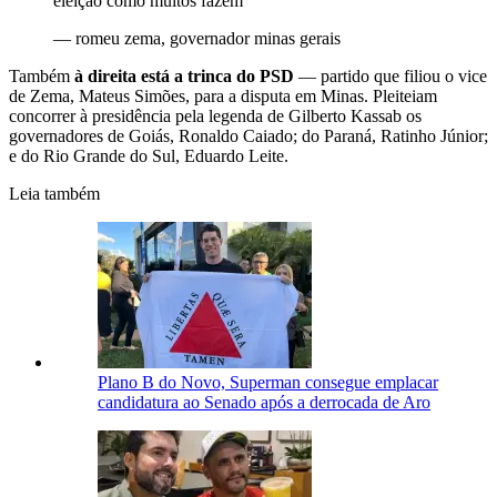
eleição como muitos fazem
—
romeu zema, governador minas gerais
Também
à direita está a trinca do PSD
— partido que filiou o vice
de Zema, Mateus Simões, para a disputa em Minas. Pleiteiam
concorrer à presidência pela legenda de Gilberto Kassab os
governadores de Goiás, Ronaldo Caiado; do Paraná, Ratinho Júnior;
e do Rio Grande do Sul, Eduardo Leite.
Leia também
Plano B do Novo, Superman consegue emplacar
candidatura ao Senado após a derrocada de Aro