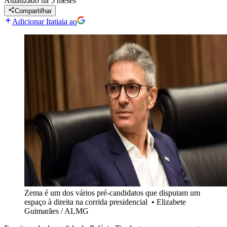
Atualizado
há 5 meses
Compartilhar
Adicionar Itatiaia ao
Zema é um dos vários pré-candidatos que disputam um
espaço à direita na corrida presidencial
•
Elizabete
Guimarães / ALMG