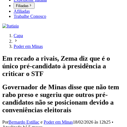
Filiadas
Afiliadas
Trabalhe Conosco
Capa
Poder em Minas
Em recado a rivais, Zema diz que é o
único pré-candidato à presidência a
criticar o STF
Governador de Minas disse que não tem
rabo preso e sugeriu que outros pré-
candidatos não se posicionam devido a
conveniências eleitorais
Por
Bernardo Estillac
e
Poder em Minas
18/02/2026 às 12h25
•