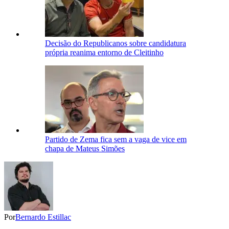
Decisão do Republicanos sobre candidatura
própria reanima entorno de Cleitinho
Partido de Zema fica sem a vaga de vice em
chapa de Mateus Simões
Por
Bernardo Estillac