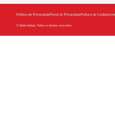
Política de Privacidade
Portal de Privacidade
Política de Cookies
Ges
© Rádio Itatiaia. Todos os direitos reservados.