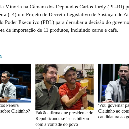
 da Minoria na Câmara dos Deputados Carlos Jordy (PL-RJ) p
eira (14) um Projeto de Decreto Legislativo de Sustação de A
o Poder Executivo (PDL) para derrubar a decisão do governo
ota de importação de 11 produtos, incluindo carne e café.
m
os Pereira
'Vou governar par
 sobre Cleitinho?
Cleitinho ao con
Falcão afirma que presidente do
candidatura ao 
Republicanos se ‘sensibilizou
com a vontade do povo