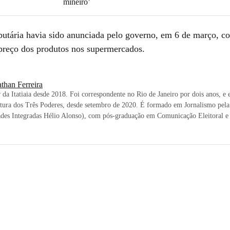
mineiro’
ibutária havia sido anunciada pelo governo, em 6 de março, c
 preço dos produtos nos supermercados.
than Ferreira
 da Itatiaia desde 2018. Foi correspondente no Rio de Janeiro por dois anos, e e
rtura dos Três Poderes, desde setembro de 2020. É formado em Jornalismo pe
ades Integradas Hélio Alonso), com pós-graduação em Comunicação Eleitoral e