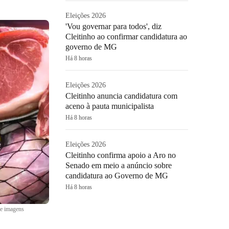
Eleições 2026
'Vou governar para todos', diz
Cleitinho ao confirmar candidatura ao
governo de MG
Há 8 horas
Eleições 2026
Cleitinho anuncia candidatura com
aceno à pauta municipalista
Há 8 horas
Eleições 2026
Cleitinho confirma apoio a Aro no
Senado em meio a anúncio sobre
candidatura ao Governo de MG
Há 8 horas
de imagens