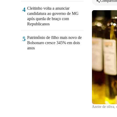
Compartilh
Cleitinho volta a anunciar
4
candidatura ao governo de MG
após queda de braço com
Republicanos
Patrimônio de filho mais novo de
5
Bolsonaro cresce 345% em dois
anos
Azeite de oliva, 