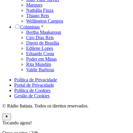
Marques
Nathália Fiuza
Thiago Reis
Wellington Campos
Colunistas
Bertha Maakaroun
Ciro Dias Reis
Direto de Brasília
Edilene Lopes
Eduardo Costa
Poder em Minas
Rita Mundim
Valdir Barbosa
Política de Privacidade
Portal de Privacidade
Política de Cookies
Gestão de Cookies
© Rádio Itatiaia. Todos os direitos reservados.
Tocando agora!
Ouça ao vivo
/
24h