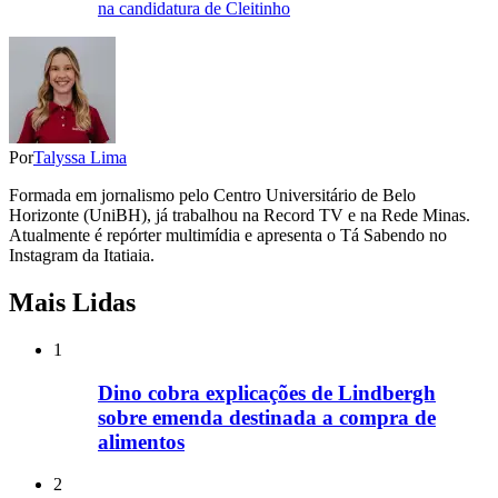
na candidatura de Cleitinho
Por
Talyssa Lima
Formada em jornalismo pelo Centro Universitário de Belo
Horizonte (UniBH), já trabalhou na Record TV e na Rede Minas.
Atualmente é repórter multimídia e apresenta o Tá Sabendo no
Instagram da Itatiaia.
Mais Lidas
1
Dino cobra explicações de Lindbergh
sobre emenda destinada a compra de
alimentos
2