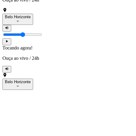
Belo Horizonte
Tocando agora!
Ouça ao vivo
/
24h
Belo Horizonte