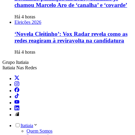
chamou Marcelo Aro de ‘canalha’ e ‘covarde’
Há 4 horas
Eleições 2026
‘Novela Cleitinho’: Vox Radar revela como as
redes reagiram à reviravolta na candidatura
Há 4 horas
Grupo Itatiaia
Itatiaia Nas Redes
Itatiaia
Quem Somos