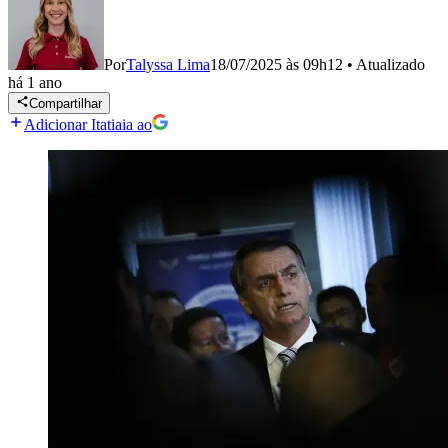
Por
Talyssa Lima
18/07/2025 às 09h12
•
Atualizado
há 1 ano
Compartilhar
Adicionar Itatiaia ao