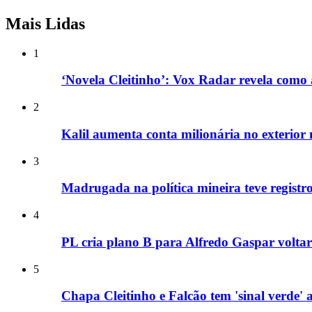
Mais Lidas
1
‘Novela Cleitinho’: Vox Radar revela como 
2
Kalil aumenta conta milionária no exterior 
3
Madrugada na política mineira teve registros
4
PL cria plano B para Alfredo Gaspar volta
5
Chapa Cleitinho e Falcão tem 'sinal verde