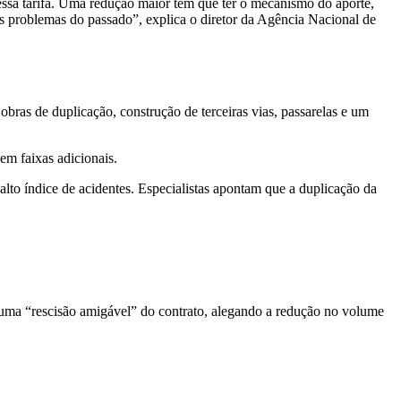
dessa tarifa. Uma redução maior tem que ter o mecanismo do aporte,
os problemas do passado”, explica o diretor da Agência Nacional de
bras de duplicação, construção de terceiras vias, passarelas e um
em faixas adicionais.
lto índice de acidentes. Especialistas apontam que a duplicação da
 uma “rescisão amigável” do contrato, alegando a redução no volume