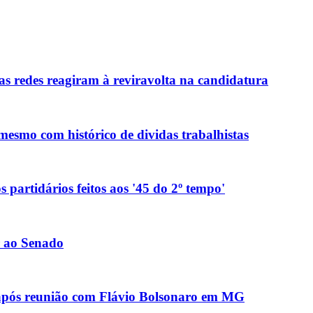
as redes reagiram à reviravolta na candidatura
mesmo com histórico de dividas trabalhistas
 partidários feitos aos '45 do 2º tempo'
r ao Senado
' após reunião com Flávio Bolsonaro em MG