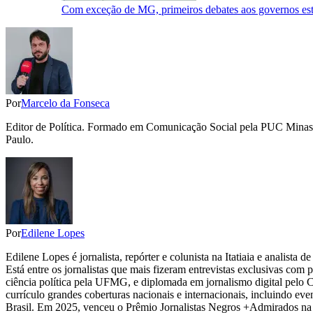
Com exceção de MG, primeiros debates aos governos es
Por
Marcelo da Fonseca
Editor de Política. Formado em Comunicação Social pela PUC Minas 
Paulo.
Por
Edilene Lopes
Edilene Lopes é jornalista, repórter e colunista na Itatiaia e analista
Está entre os jornalistas que mais fizeram entrevistas exclusivas com
ciência política pela UFMG, e diplomada em jornalismo digital pelo 
currículo grandes coberturas nacionais e internacionais, incluindo eve
Brasil. Em 2025, venceu o Prêmio Jornalistas Negros +Admirados na 