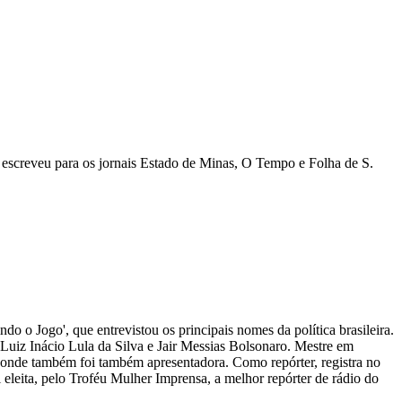
escreveu para os jornais Estado de Minas, O Tempo e Folha de S.
ndo o Jogo', que entrevistou os principais nomes da política brasileira.
s Luiz Inácio Lula da Silva e Jair Messias Bolsonaro. Mestre em
, onde também foi também apresentadora. Como repórter, registra no
i eleita, pelo Troféu Mulher Imprensa, a melhor repórter de rádio do