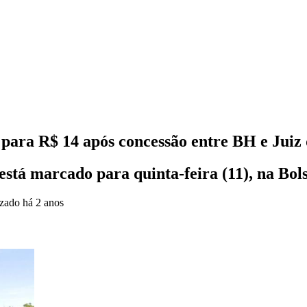
 para R$ 14 após concessão entre BH e Juiz
está marcado para quinta-feira (11), na Bol
izado
há 2 anos