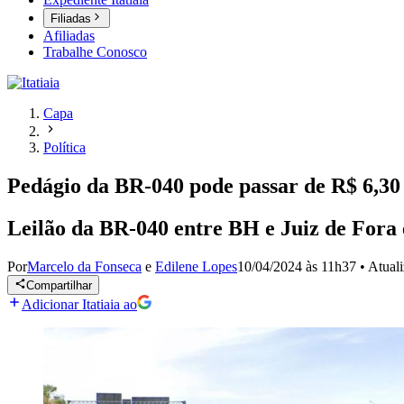
Filiadas
Afiliadas
Trabalhe Conosco
Capa
Política
Pedágio da BR-040 pode passar de R$ 6,30
Leilão da BR-040 entre BH e Juiz de Fora 
Por
Marcelo da Fonseca
e
Edilene Lopes
10/04/2024 às 11h37
•
Atual
Compartilhar
Adicionar Itatiaia ao