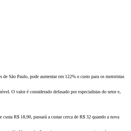
res de São Paulo, pode aumentar em 122% o custo para os motoristas
óvel. O valor é considerado defasado por especialistas do setor e,
je custa R$ 18,90, passará a custar cerca de R$ 32 quando a nova