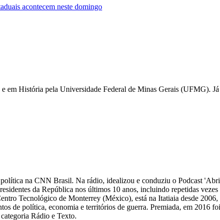
taduais acontecem neste domingo
e em História pela Universidade Federal de Minas Gerais (UFMG). Já 
 de política na CNN Brasil. Na rádio, idealizou e conduziu o Podcast 'Abri
 presidentes da República nos últimos 10 anos, incluindo repetidas veze
Centro Tecnológico de Monterrey (México), está na Itatiaia desde 2006
ntos de política, economia e territórios de guerra. Premiada, em 2016 fo
categoria Rádio e Texto.