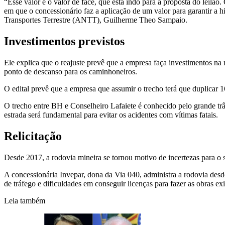
“Esse valor é o valor de face, que está indo para a proposta do leil
em que o concessionário faz a aplicação de um valor para garantir a 
Transportes Terrestre (ANTT), Guilherme Theo Sampaio.
Investimentos previstos
Ele explica que o reajuste prevê que a empresa faça investimentos na 
ponto de descanso para os caminhoneiros.
O edital prevê que a empresa que assumir o trecho terá que duplicar 1
O trecho entre BH e Conselheiro Lafaiete é conhecido pelo grande trâ
estrada será fundamental para evitar os acidentes com vítimas fatais.
Relicitação
Desde 2017, a rodovia mineira se tornou motivo de incertezas para o s
A concessionária Invepar, dona da Via 040, administra a rodovia des
de tráfego e dificuldades em conseguir licenças para fazer as obras ex
Leia também