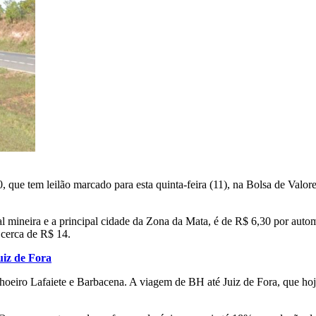
 que tem leilão marcado para esta quinta-feira (11), na Bolsa de Valo
l mineira e a principal cidade da Zona da Mata, é de R$ 6,30 por autom
: cerca de R$ 14.
uiz de Fora
elhoeiro Lafaiete e Barbacena. A viagem de BH até Juiz de Fora, que ho