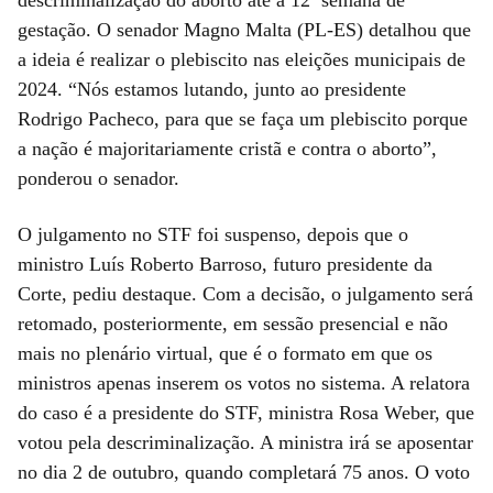
gestação. O senador Magno Malta (PL-ES) detalhou que
a ideia é realizar o plebiscito nas eleições municipais de
2024. “Nós estamos lutando, junto ao presidente
Rodrigo Pacheco, para que se faça um plebiscito porque
a nação é majoritariamente cristã e contra o aborto”,
ponderou o senador.
O julgamento no STF foi suspenso, depois que o
ministro Luís Roberto Barroso, futuro presidente da
Corte, pediu destaque. Com a decisão, o julgamento será
retomado, posteriormente, em sessão presencial e não
mais no plenário virtual, que é o formato em que os
ministros apenas inserem os votos no sistema. A relatora
do caso é a presidente do STF, ministra Rosa Weber, que
votou pela descriminalização. A ministra irá se aposentar
no dia 2 de outubro, quando completará 75 anos. O voto