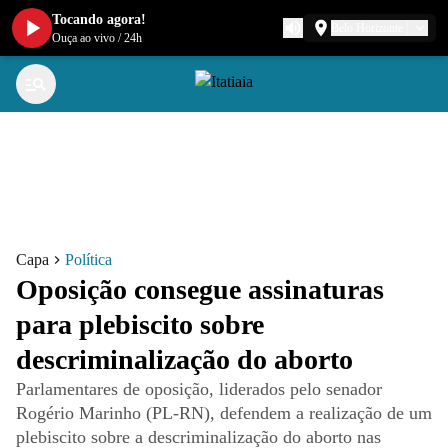
Tocando agora!
Belo Horizonte
Ouça ao vivo
/
24h
Capa
Política
Oposição consegue assinaturas
para plebiscito sobre
descriminalização do aborto
Parlamentares de oposição, liderados pelo senador
Rogério Marinho (PL-RN), defendem a realização de um
plebiscito sobre a descriminalização do aborto nas