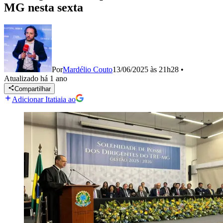
MG nesta sexta
Por
Mardélio Couto
13/06/2025 às 21h28
•
Atualizado
há 1 ano
Compartilhar
Adicionar Itatiaia ao