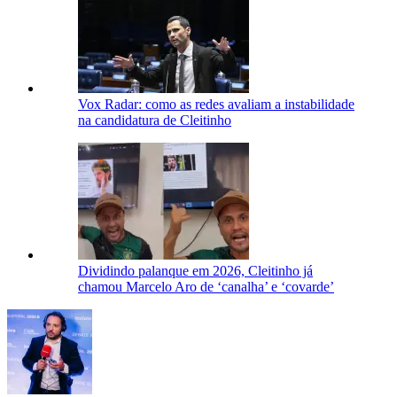
Vox Radar: como as redes avaliam a instabilidade
na candidatura de Cleitinho
Dividindo palanque em 2026, Cleitinho já
chamou Marcelo Aro de ‘canalha’ e ‘covarde’