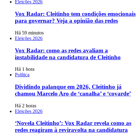
Eleições 2026
Vox Radar: Cleitinho tem condições emocionais
para governar? Veja a opinião das redes
Há 59 minutos
Eleições 2026
Vox Radar: como as redes avaliam a
instabilidade na candidatura de Cleitinho
Há 1 hora
Política
Dividindo palanque em 2026, Cleitinho já
chamou Marcelo Aro de ‘canalha’ e ‘covarde’
Há 2 horas
Eleições 2026
‘Novela Cleitinho’: Vox Radar revela como as
redes reagiram à reviravolta na candidatura