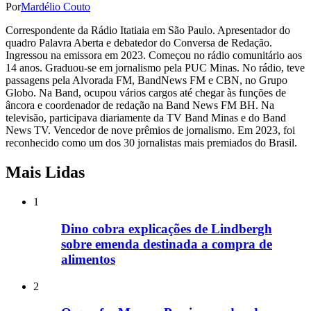
Por
Mardélio Couto
Correspondente da Rádio Itatiaia em São Paulo. Apresentador do
quadro Palavra Aberta e debatedor do Conversa de Redação.
Ingressou na emissora em 2023. Começou no rádio comunitário aos
14 anos. Graduou-se em jornalismo pela PUC Minas. No rádio, teve
passagens pela Alvorada FM, BandNews FM e CBN, no Grupo
Globo. Na Band, ocupou vários cargos até chegar às funções de
âncora e coordenador de redação na Band News FM BH. Na
televisão, participava diariamente da TV Band Minas e do Band
News TV. Vencedor de nove prêmios de jornalismo. Em 2023, foi
reconhecido como um dos 30 jornalistas mais premiados do Brasil.
Mais Lidas
1
Dino cobra explicações de Lindbergh
sobre emenda destinada a compra de
alimentos
2