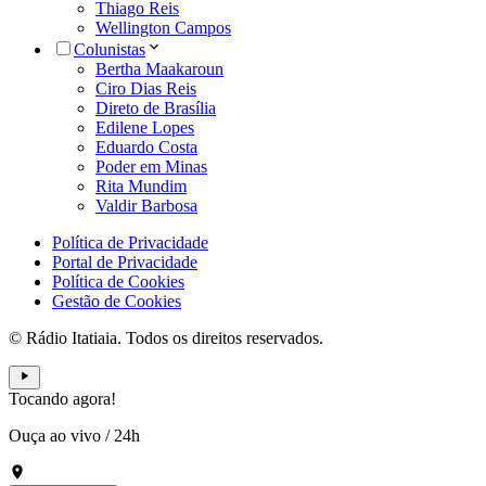
Thiago Reis
Wellington Campos
Colunistas
Bertha Maakaroun
Ciro Dias Reis
Direto de Brasília
Edilene Lopes
Eduardo Costa
Poder em Minas
Rita Mundim
Valdir Barbosa
Política de Privacidade
Portal de Privacidade
Política de Cookies
Gestão de Cookies
© Rádio Itatiaia. Todos os direitos reservados.
Tocando agora!
Ouça ao vivo
/
24h