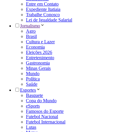
Entre em Contato
Expediente Itatiaia
Trabalhe Conosco
Lei de Igualdade Salarial
Jornalismo
Agro
Brasil
Cultura e Lazer
Economia
Eleições 2026
Entretenimento
Gastronomia
Minas Gerais
Mundo
Política
Saúde
Esportes
Basquete
Copa do Mundo
eSports
Famosos do Esporte
Futebol Nacional
Futebol Internacional
Lutas