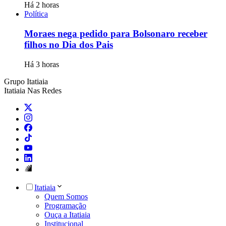
Há 2 horas
Política
Moraes nega pedido para Bolsonaro receber
filhos no Dia dos Pais
Há 3 horas
Grupo Itatiaia
Itatiaia Nas Redes
Itatiaia
Quem Somos
Programação
Ouça a Itatiaia
Institucional