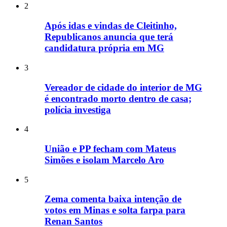
2
Após idas e vindas de Cleitinho,
Republicanos anuncia que terá
candidatura própria em MG
3
Vereador de cidade do interior de MG
é encontrado morto dentro de casa;
polícia investiga
4
União e PP fecham com Mateus
Simões e isolam Marcelo Aro
5
Zema comenta baixa intenção de
votos em Minas e solta farpa para
Renan Santos