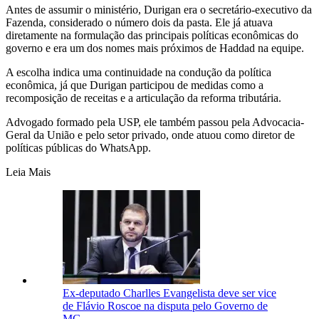
Antes de assumir o ministério, Durigan era o secretário-executivo da
Fazenda, considerado o número dois da pasta. Ele já atuava
diretamente na formulação das principais políticas econômicas do
governo e era um dos nomes mais próximos de Haddad na equipe.
A escolha indica uma continuidade na condução da política
econômica, já que Durigan participou de medidas como a
recomposição de receitas e a articulação da reforma tributária.
Advogado formado pela USP, ele também passou pela Advocacia-
Geral da União e pelo setor privado, onde atuou como diretor de
políticas públicas do WhatsApp.
Leia Mais
Ex-deputado Charlles Evangelista deve ser vice
de Flávio Roscoe na disputa pelo Governo de
MG