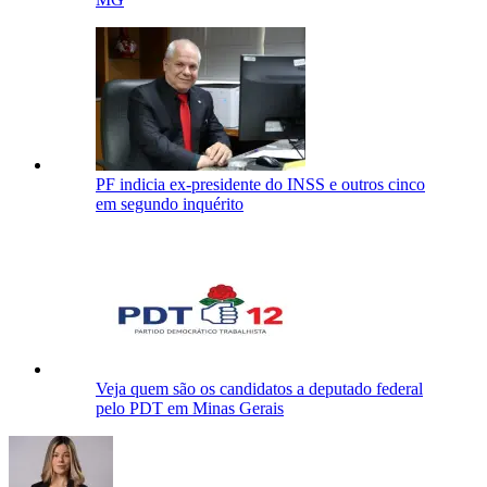
PF indicia ex-presidente do INSS e outros cinco
em segundo inquérito
Veja quem são os candidatos a deputado federal
pelo PDT em Minas Gerais