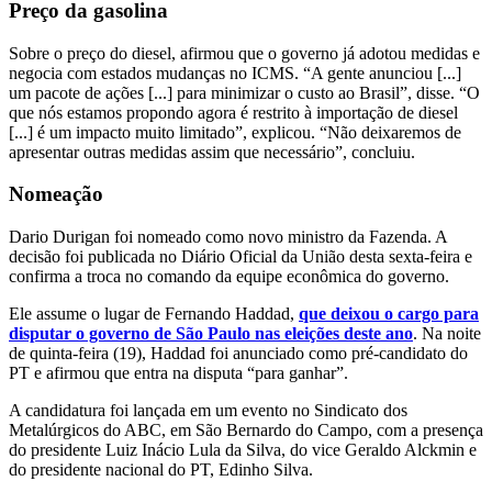
Preço da gasolina
Sobre o preço do diesel, afirmou que o governo já adotou medidas e
negocia com estados mudanças no ICMS. “A gente anunciou [...]
um pacote de ações [...] para minimizar o custo ao Brasil”, disse. “O
que nós estamos propondo agora é restrito à importação de diesel
[...] é um impacto muito limitado”, explicou. “Não deixaremos de
apresentar outras medidas assim que necessário”, concluiu.
Nomeação
Dario Durigan foi nomeado como novo ministro da Fazenda. A
decisão foi publicada no Diário Oficial da União desta sexta-feira e
confirma a troca no comando da equipe econômica do governo.
Ele assume o lugar de Fernando Haddad,
que deixou o cargo para
disputar o governo de São Paulo nas eleições deste ano
. Na noite
de quinta-feira (19), Haddad foi anunciado como pré-candidato do
PT e afirmou que entra na disputa “para ganhar”.
A candidatura foi lançada em um evento no Sindicato dos
Metalúrgicos do ABC, em São Bernardo do Campo, com a presença
do presidente Luiz Inácio Lula da Silva, do vice Geraldo Alckmin e
do presidente nacional do PT, Edinho Silva.