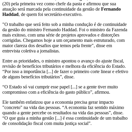
(20) pela primeira vez como chefe da pasta e afirmou que sua
atuação será marcada pela continuidade da gestão de
Fernando
Haddad
, de quem foi secretário-executivo.
"O trabalho que será feito sob a minha condução é de continuidade
da gestão do ministro Fernando Haddad. Foi o ministro da Fazenda
mais exitoso, com uma série de projetos aprovados e distorções
corrigidas. Chegamos hoje a um orçamento mais estruturado, com
maior clareza dos desafios que temos pela frente", disse em
entrevista coletiva a jornalistas.
Entre as prioridades, o ministro apontou o avanço do ajuste fiscal,
revisão de benefícios tributários e melhora da eficiência do Estado.
“Por isso a importância [...] de fazer o primeiro corte linear e efetivo
de alguns benefícios tributários”, disse.
“O Estado só vai cumprir esse papel [...] se a gente tiver muito
compromisso com a eficiência do gasto público”, afirmou.
Ele também enfatizou que a economia precisa gerar impacto
"concreto" na vida das pessoas. “A economia faz sentido máximo
quando a gente percebe os resultados na vida das pessoas”, disse.
“O que guia a minha gestão [...] é essa continuidade de um trabalho
de consolidação fiscal com muita justiça social”.