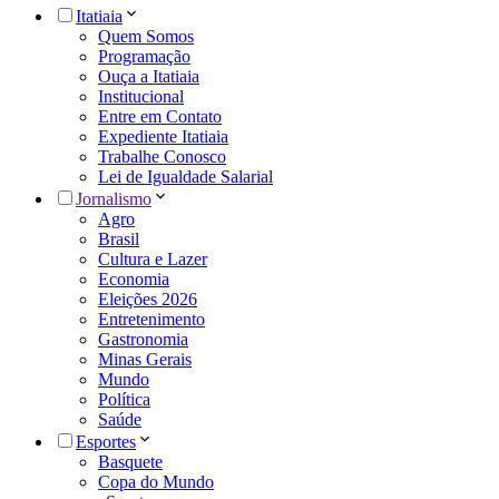
Itatiaia
Quem Somos
Programação
Ouça a Itatiaia
Institucional
Entre em Contato
Expediente Itatiaia
Trabalhe Conosco
Lei de Igualdade Salarial
Jornalismo
Agro
Brasil
Cultura e Lazer
Economia
Eleições 2026
Entretenimento
Gastronomia
Minas Gerais
Mundo
Política
Saúde
Esportes
Basquete
Copa do Mundo